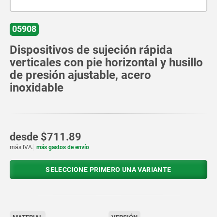
05908
Dispositivos de sujeción rápida
verticales con pie horizontal y husillo
de presión ajustable, acero
inoxidable
desde
$711.89
más IVA.
más gastos de envío
SELECCIONE PRIMERO UNA VARIANTE