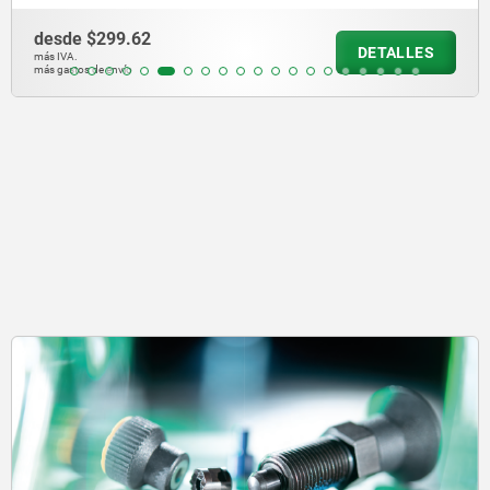
desde
$299.62
DETALLES
más IVA.
más gastos de envío