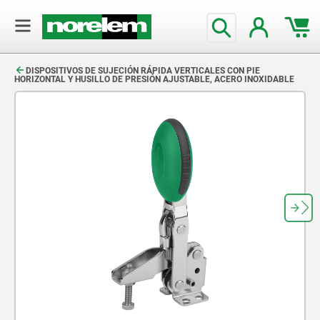
text.skipToContent
text.skipToNavigation
DISPOSITIVOS DE SUJECIÓN RÁPIDA VERTICALES CON PIE
HORIZONTAL Y HUSILLO DE PRESIÓN AJUSTABLE, ACERO INOXIDABLE