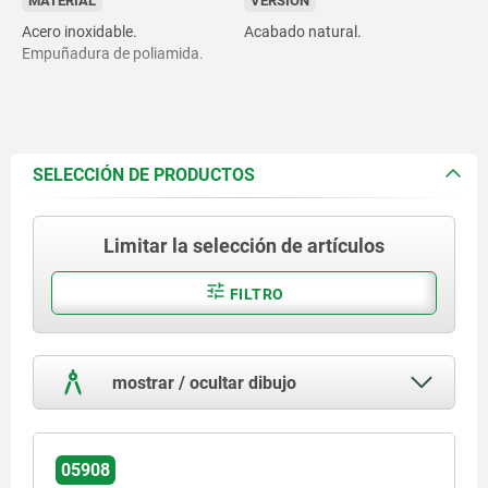
MATERIAL
VERSIÓN
Acero inoxidable.
Acabado natural.
Empuñadura de poliamida.
SELECCIÓN DE PRODUCTOS
Limitar la selección de artículos
FILTRO
mostrar / ocultar dibujo
05908