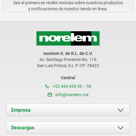
Sea el primero en recibir noticias sobre nuestros productos
y notificaciones de nuestra tienda en línea.
norelem S. de R.L. de C.V.
Av. Santiago Poniente No. 116
San Luis Potosí, S.L.P. CP: 78423
Central
+52 444 454 36 – 50
info@norelem.mx
Empresa
Acerca de nosotros
Descargas
Novedades