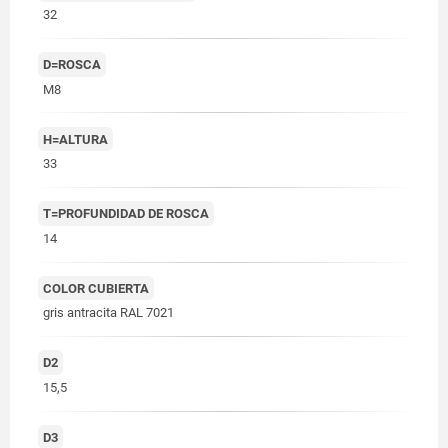
32
D=ROSCA
M8
H=ALTURA
33
T=PROFUNDIDAD DE ROSCA
14
COLOR CUBIERTA
gris antracita RAL 7021
D2
15,5
D3