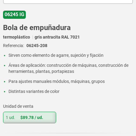
06245 IG
Bola de empuñadura
termoplástico
gris antracita RAL 7021
Referencia:
06245-208
Sirven como elemento de agarre, sujeción y fijación
Áreas de aplicación: construcción de máquinas, construcción de
herramientas, plantas, portapiezas
Para ajustes manuales módulos, máquinas, grupos
Distintas variantes de color
Unidad de venta
1 ud.
$89.78
/ ud.