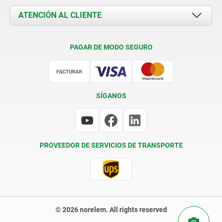
Documents
ATENCIÓN AL CLIENTE
Contacto
Condiciones de entrega
PAGAR DE MODO SEGURO
Certificación
SÍGANOS
PROVEEDOR DE SERVICIOS DE TRANSPORTE
© 2026 norelem. All rights reserved