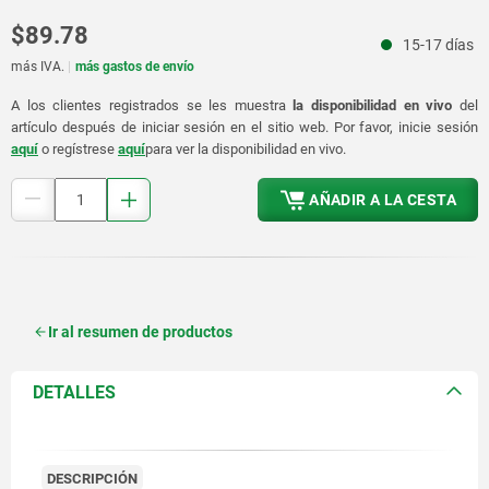
$89.78
15-17 días
más IVA.
más gastos de envío
A los clientes registrados se les muestra
la disponibilidad en vivo
del
artículo después de iniciar sesión en el sitio web. Por favor, inicie sesión
aquí
o regístrese
aquí
para ver la disponibilidad en vivo.
AÑADIR A LA CESTA
Ir al resumen de productos
DETALLES
DESCRIPCIÓN