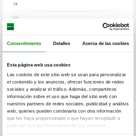
19
H1
3,5
H2
Consentimiento
Detalles
Acerca de las cookies
2,6
Esta página web usa cookies
Las cookies de este sitio web se usan para personalizar
el contenido y los anuncios, ofrecer funciones de redes
sociales y analizar el tráfico. Además, compartimos
información sobre el uso que haga del sitio web con
nuestros partners de redes sociales, publicidad y análisis
web, quienes pueden combinarla con otra información
que les haya proporcionado o que hayan recopilado a
partir del uso que haya hecho de sus servicios.