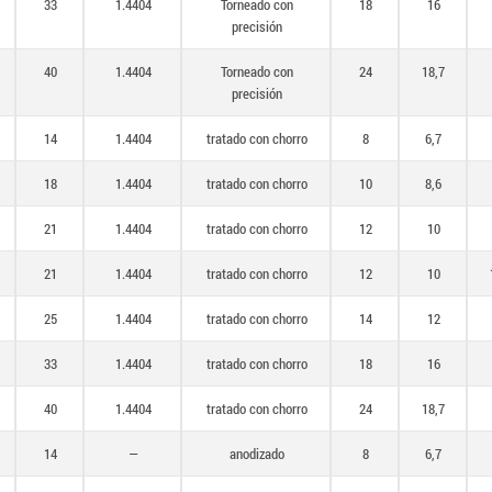
33
1.4404
Torneado con
18
16
precisión
40
1.4404
Torneado con
24
18,7
precisión
14
1.4404
tratado con chorro
8
6,7
18
1.4404
tratado con chorro
10
8,6
21
1.4404
tratado con chorro
12
10
21
1.4404
tratado con chorro
12
10
25
1.4404
tratado con chorro
14
12
33
1.4404
tratado con chorro
18
16
40
1.4404
tratado con chorro
24
18,7
14
—
anodizado
8
6,7