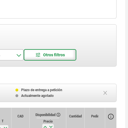
o
Plazo de entrega a petición
Actualmente agotado
Disponibilidad
CAD
Cantidad
Pedir
T
Precio