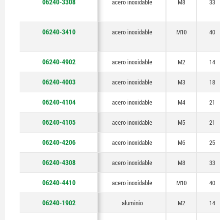
06240-3308
acero inoxidable
M8
33
06240-3410
acero inoxidable
M10
40
06240-4902
acero inoxidable
M2
14
06240-4003
acero inoxidable
M3
18
06240-4104
acero inoxidable
M4
21
06240-4105
acero inoxidable
M5
21
06240-4206
acero inoxidable
M6
25
06240-4308
acero inoxidable
M8
33
06240-4410
acero inoxidable
M10
40
06240-1902
aluminio
M2
14