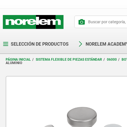
text.skipToContent
text.skipToNavigation
SELECCIÓN DE PRODUCTOS
NORELEM ACADEM
PÁGINA INICIAL
SISTEMA FLEXIBLE DE PIEZAS ESTÁNDAR
06000
BO
ALUMINIO