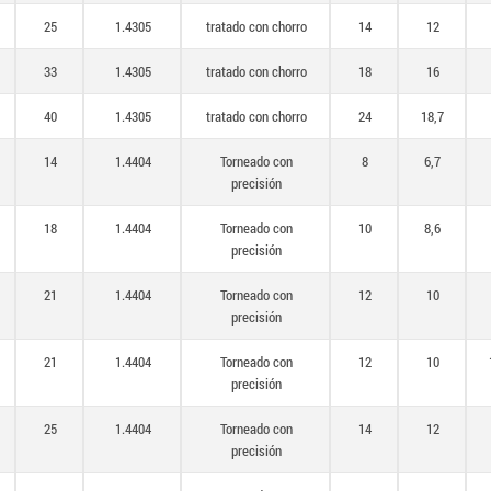
25
1.4305
tratado con chorro
14
12
33
1.4305
tratado con chorro
18
16
40
1.4305
tratado con chorro
24
18,7
14
1.4404
Torneado con
8
6,7
precisión
18
1.4404
Torneado con
10
8,6
precisión
21
1.4404
Torneado con
12
10
precisión
21
1.4404
Torneado con
12
10
precisión
25
1.4404
Torneado con
14
12
precisión