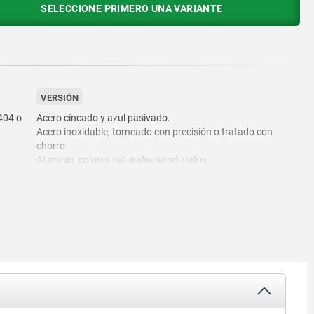
SELECCIONE PRIMERO UNA VARIANTE
VERSIÓN
404 o
Acero cincado y azul pasivado.
Acero inoxidable, torneado con precisión o tratado con
chorro.
Aluminio, colores naturales anodizados.