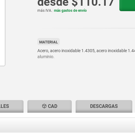
desde
$110.17
más IVA.
más gastos de envío
MATERIAL
Acero, acero inoxidable 1.4305, acero inoxidable 1.4
aluminio.
LLES
CAD
DESCARGAS