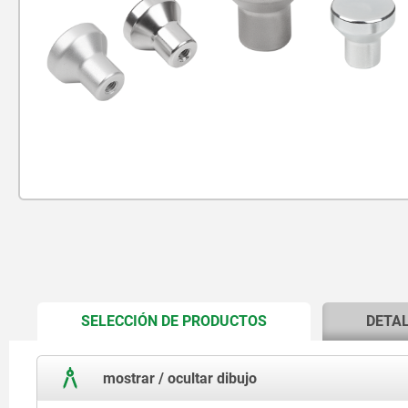
CURRENT
SELECCIÓN DE PRODUCTOS
DETA
TAB:
mostrar / ocultar dibujo