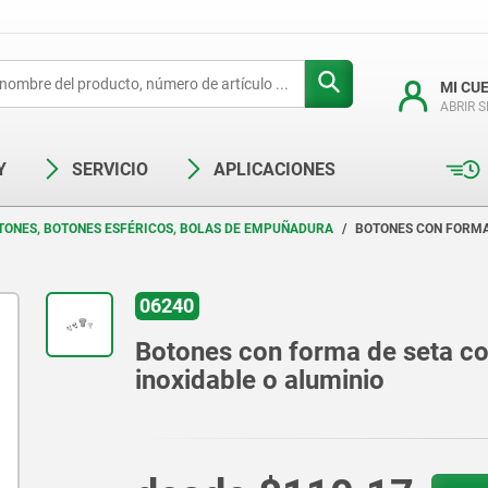
MI CU
ABRIR 
Y
SERVICIO
APLICACIONES
TONES, BOTONES ESFÉRICOS, BOLAS DE EMPUÑADURA
BOTONES CON FORMA 
06240
Botones con forma de seta con
inoxidable o aluminio