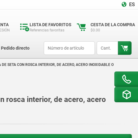
ES
ENTA
LISTA DE FAVORITOS
CESTA DE LA COMPRA
SESIÓN
Referencias favoritas
$0.00
productCode
qty
Pedido directo
DE SETA CON ROSCA INTERIOR, DE ACERO, ACERO INOXIDABLE O
 rosca interior, de acero, acero