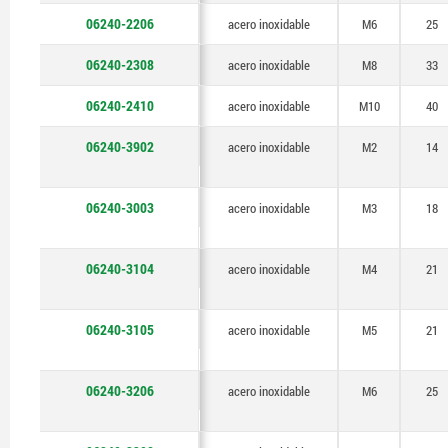
06240-2206
acero inoxidable
M6
25
06240-2308
acero inoxidable
M8
33
06240-2410
acero inoxidable
M10
40
06240-3902
acero inoxidable
M2
14
06240-3003
acero inoxidable
M3
18
06240-3104
acero inoxidable
M4
21
06240-3105
acero inoxidable
M5
21
06240-3206
acero inoxidable
M6
25