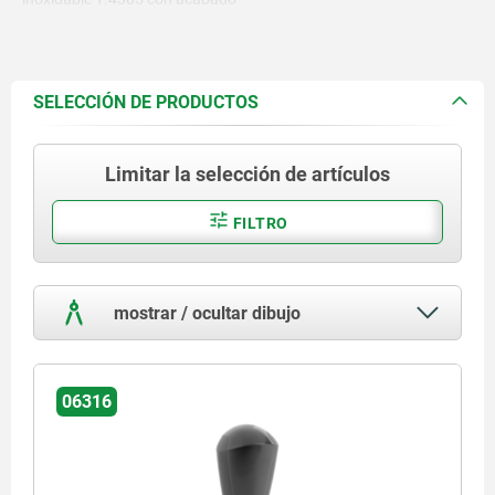
natural.
Aros de fijación de acero
inoxidable 1.4310.
SELECCIÓN DE PRODUCTOS
Limitar la selección de artículos
FILTRO
mostrar / ocultar dibujo
06316