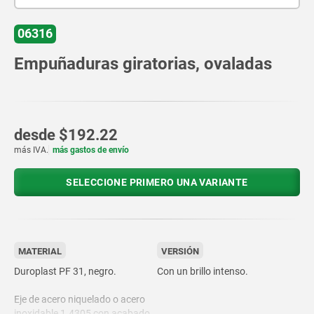
06316
Empuñaduras giratorias, ovaladas
desde
$192.22
más IVA.
más gastos de envío
SELECCIONE PRIMERO UNA VARIANTE
MATERIAL
VERSIÓN
Duroplast PF 31, negro.
Con un brillo intenso.
Eje de acero niquelado o acero
inoxidable 1.4305 con acabado