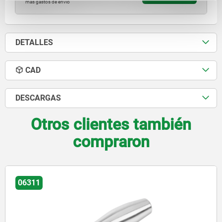
más gastos de envío
DETALLES
CAD
DESCARGAS
Otros clientes también
compraron
06362