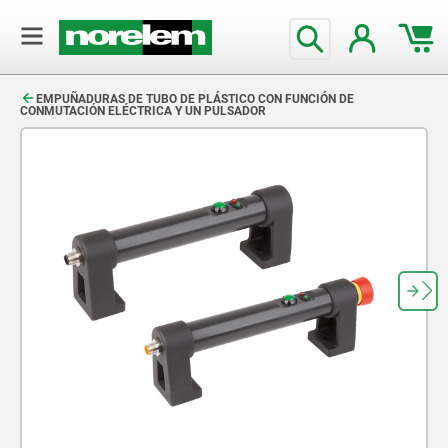
text.skipToContent
text.skipToNavigation
EMPUÑADURAS DE TUBO DE PLÁSTICO CON FUNCIÓN DE
CONMUTACIÓN ELÉCTRICA Y UN PULSADOR