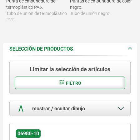
Punta de empuñadura de
Puntas de empuñadura de color
termoplástico PA6.
negro.
Tubo de unión de termoplástico
Tubo de unión negro.
PVC.
SELECCIÓN DE PRODUCTOS
Limitar la selección de artículos
FILTRO
mostrar / ocultar dibujo
06980-10