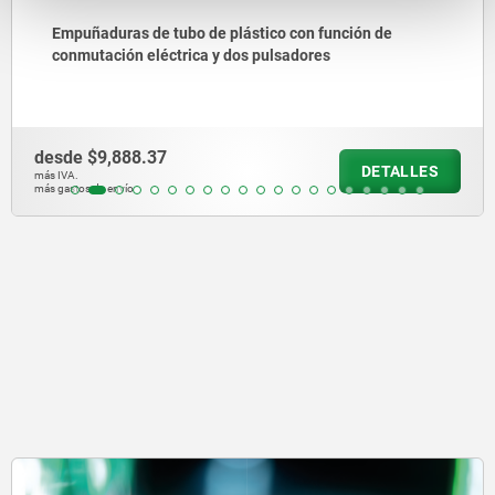
Empuñaduras de tubo de plástico con función de
conmutación eléctrica y dos pulsadores
desde
$9,888.37
DETALLES
más IVA.
más gastos de envío