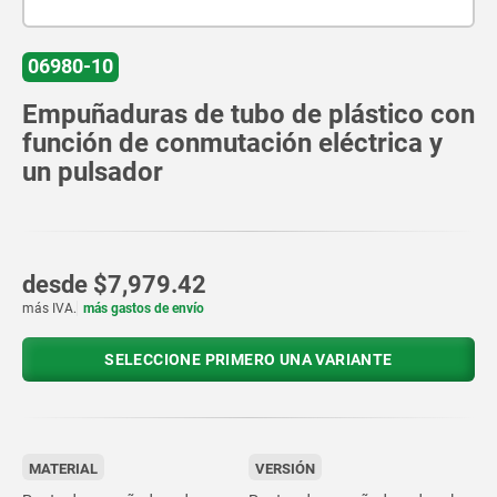
06980-10
Empuñaduras de tubo de plástico con
función de conmutación eléctrica y
un pulsador
desde
$7,979.42
más IVA.
más gastos de envío
SELECCIONE PRIMERO UNA VARIANTE
MATERIAL
VERSIÓN