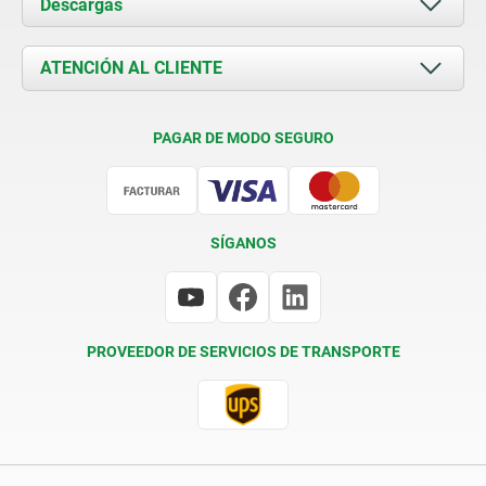
Descargas
Novedades
Documents
ATENCIÓN AL CLIENTE
Contacto
Condiciones de entrega
PAGAR DE MODO SEGURO
Certificación
SÍGANOS
PROVEEDOR DE SERVICIOS DE TRANSPORTE