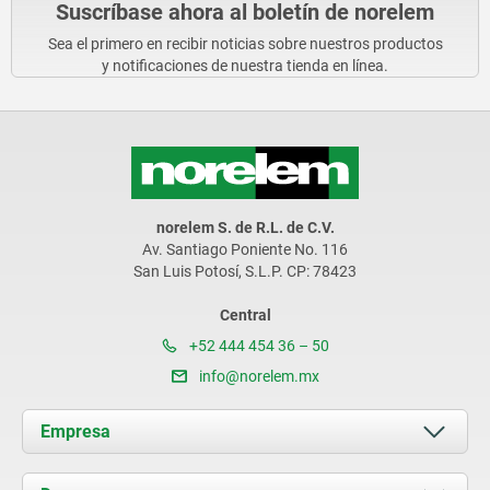
Suscríbase ahora al boletín de norelem
Sea el primero en recibir noticias sobre nuestros productos
y notificaciones de nuestra tienda en línea.
norelem S. de R.L. de C.V.
Av. Santiago Poniente No. 116
San Luis Potosí, S.L.P. CP: 78423
Central
+52 444 454 36 – 50
info@norelem.mx
Empresa
Acerca de nosotros