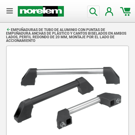
text.skipToContent
text.skipToNavigation
EMPUÑADURAS DE TUBO DE ALUMINIO CON PUNTAS DE
EMPUÑADURA ANCHAS DE PLÁSTICO Y CANTOS BISELADOS EN AMBOS
LADOS, PERFIL REDONDO DE 20 MM, MONTAJE POR EL LADO DE
ACCIONAMIENTO