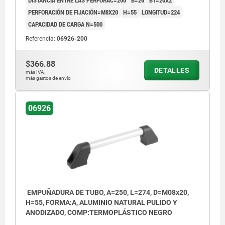
PERFORACIÓN DE FIJACIÓN=M8X20
H=55
LONGITUD=224
CAPACIDAD DE CARGA N=500
Referencia:
06926-200
$366.88
DETALLES
más IVA.
más gastos de envío
06926
EMPUÑADURA DE TUBO, A=250, L=274, D=M08x20,
H=55, FORMA:A, ALUMINIO NATURAL PULIDO Y
ANODIZADO, COMP:TERMOPLÁSTICO NEGRO