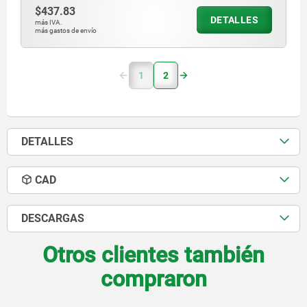
$437.83
DETALLES
más IVA.
más gastos de envío
1
2
DETALLES
CAD
DESCARGAS
Otros clientes también
compraron