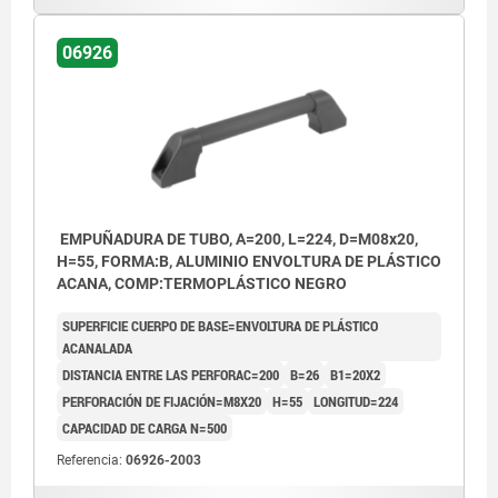
06926
EMPUÑADURA DE TUBO, A=200, L=224, D=M08x20,
H=55, FORMA:B, ALUMINIO ENVOLTURA DE PLÁSTICO
ACANA, COMP:TERMOPLÁSTICO NEGRO
SUPERFICIE CUERPO DE BASE=ENVOLTURA DE PLÁSTICO
ACANALADA
DISTANCIA ENTRE LAS PERFORAC=200
B=26
B1=20X2
PERFORACIÓN DE FIJACIÓN=M8X20
H=55
LONGITUD=224
CAPACIDAD DE CARGA N=500
Referencia:
06926-2003