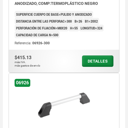
ANODIZADO, COMP:TERMOPLÁSTICO NEGRO
SUPERFICIE CUERPO DE BASE=PULIDO Y ANODIZADO
DISTANCIA ENTRE LAS PERFORAC=300
B=26
B1=20X2
PERFORACIÓN DE FIJACIÓN=M8X20
H=55
LONGITUD=324
CAPACIDAD DE CARGA N=500
Referencia:
06926-300
$415.13
DETALLES
más IVA.
más gastos de envío
06926