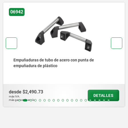
06943
Empuñaduras de tubo de acero inoxidable con punta de
empuñadura de fundición de precisión
desde
$4,484.04
DETALLES
más IVA.
más gastos de envío