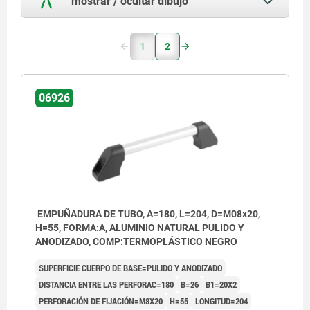
mostrar / ocultar dibujo
1
2
06926
EMPUÑADURA DE TUBO, A=180, L=204, D=M08x20,
H=55, FORMA:A, ALUMINIO NATURAL PULIDO Y
ANODIZADO, COMP:TERMOPLÁSTICO NEGRO
SUPERFICIE CUERPO DE BASE=PULIDO Y ANODIZADO
DISTANCIA ENTRE LAS PERFORAC=180
B=26
B1=20X2
PERFORACIÓN DE FIJACIÓN=M8X20
H=55
LONGITUD=204