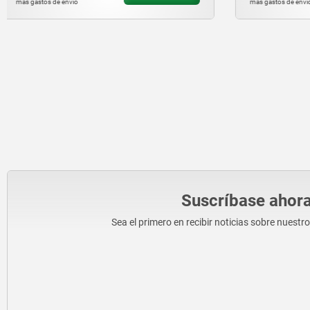
más gastos de envío
más gastos de en
Suscríbase ahora
Sea el primero en recibir noticias sobre nuestr