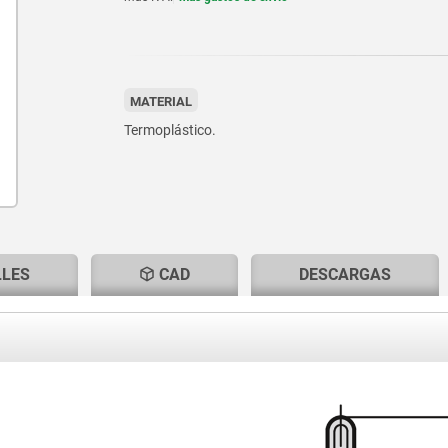
MATERIAL
Termoplástico.
LLES
CAD
DESCARGAS