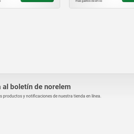
vío
más gastos de envío
 al boletín de norelem
os productos y notificaciones de nuestra tienda en línea.