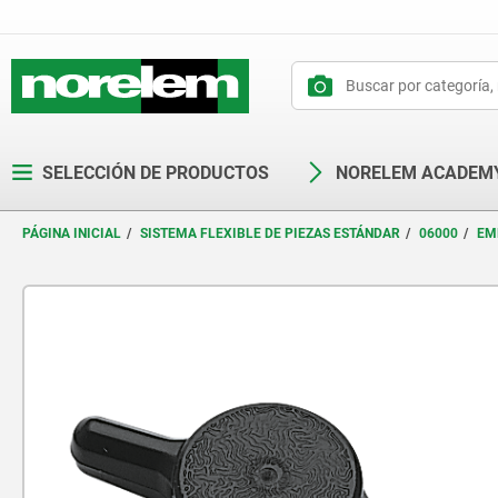
text.skipToContent
text.skipToNavigation
SELECCIÓN DE PRODUCTOS
NORELEM ACADEM
PÁGINA INICIAL
SISTEMA FLEXIBLE DE PIEZAS ESTÁNDAR
06000
EM