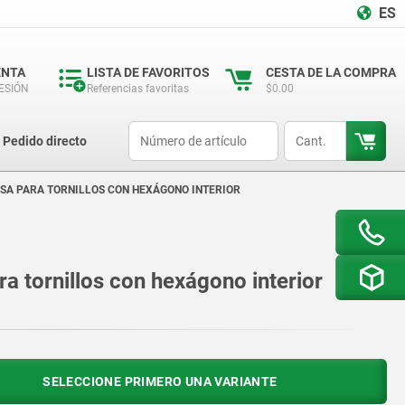
ES
ENTA
LISTA DE FAVORITOS
CESTA DE LA COMPRA
SESIÓN
Referencias favoritas
$0.00
productCode
qty
Pedido directo
A PARA TORNILLOS CON HEXÁGONO INTERIOR
 tornillos con hexágono interior
SELECCIONE PRIMERO UNA VARIANTE