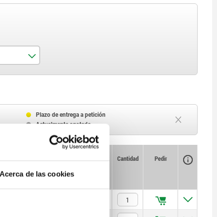
Plazo de entrega a petición
Actualmente agotado
Disponibilidad
CAD
Cantidad
Pedir
Precio
Acerca de las cookies
$25.03