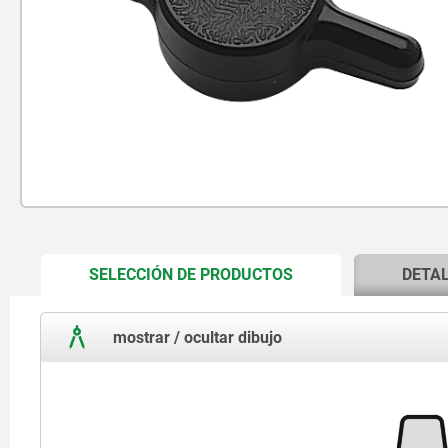
CURRENT
SELECCIÓN DE PRODUCTOS
DETA
TAB:
mostrar / ocultar dibujo