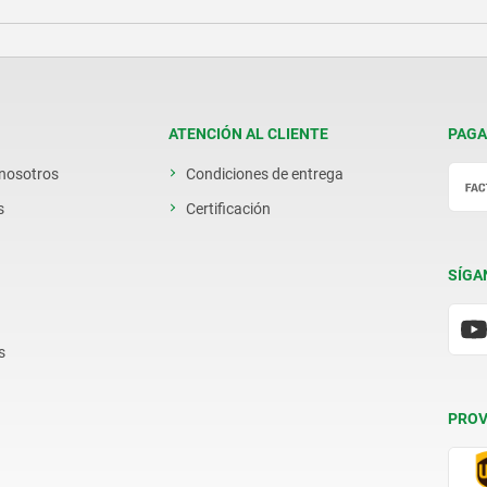
ATENCIÓN AL CLIENTE
PAGA
 nosotros
Condiciones de entrega
s
Certificación
SÍGA
s
PROV