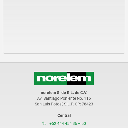
norelem S. de R.L. de C.V.
Av. Santiago Poniente No. 116
San Luis Potosí, S.L.P. CP: 78423
Central
+52 444 454 36 – 50