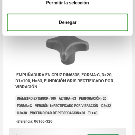
DETALLES
Permitir la selección
más IVA.
más gastos de envío
Denegar
06160 C
EMPUÑADURA EN CRUZ DIN6335, FORMA:C, D=20,
D1=100, H=63, FUNDICIÓN GRIS RECTIFICADO POR
VIBRACIÓN
DIÁMETRO EXTERIOR=100
ALTURA=63
PERFORACIÓN=20
FORMA=C
VERSIÓN 1=RECTIFICADO POR VIBRACIÓN
D2=32
H3=38
PROFUNDIDAD DE PERFORACIÓN=36
T1=40
Referencia:
06160-320