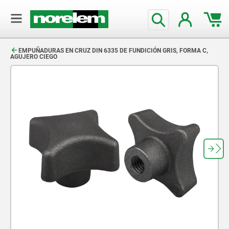
text.skipToContent
text.skipToNavigation
EMPUÑADURAS EN CRUZ DIN 6335 DE FUNDICIÓN GRIS, FORMA C,
AGUJERO CIEGO