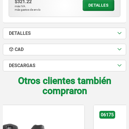
$321.22
DETALLES
más IVA.
más gastos de envío
DETALLES
CAD
DESCARGAS
Otros clientes también
compraron
06175