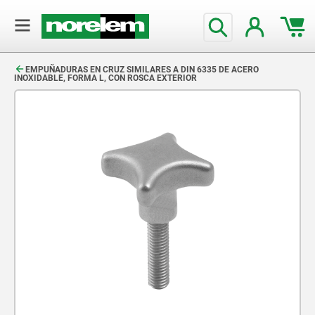
text.skipToContent
text.skipToNavigation
EMPUÑADURAS EN CRUZ SIMILARES A DIN 6335 DE ACERO
INOXIDABLE, FORMA L, CON ROSCA EXTERIOR