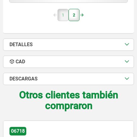
1
2
DETALLES
CAD
DESCARGAS
Otros clientes también
compraron
06855