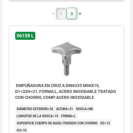
1
2
06158 L
EMPUÑADURA EN CRUZ A DIN6335 M06X15,
D1=32H=21, FORMA:L, ACERO INOXIDABLE TRATADO
CON CHORRO, COMP:ACERO INOXIDABLE
DIÁMETRO EXTERIOR=32
ALTURA=21
ROSCA=M6
LONGITUD DE LA ROSCA=15
FORMA=L
SUPERFICIE CUERPO DE BASE=TRATADO CON CHORRO
D2=12
H3=10