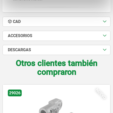
CAD
ACCESORIOS
DESCARGAS
Otros clientes también
compraron
NUEVO
29034