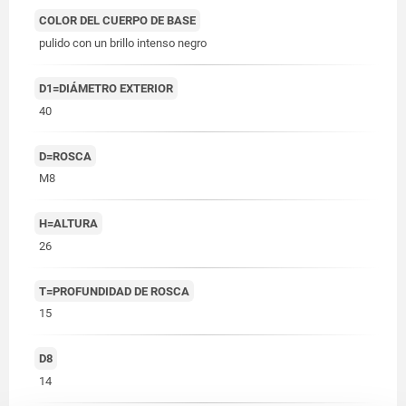
COLOR DEL CUERPO DE BASE
pulido con un brillo intenso negro
D1=DIÁMETRO EXTERIOR
40
D=ROSCA
M8
H=ALTURA
26
T=PROFUNDIDAD DE ROSCA
15
D8
14