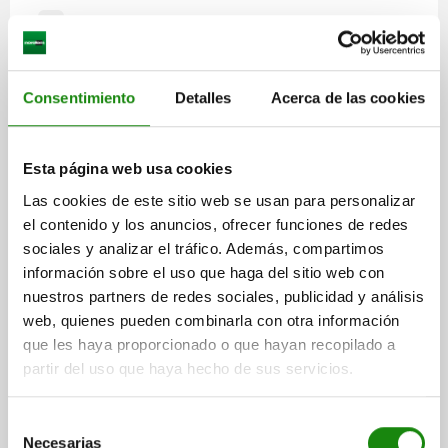
H5
10
Consentimiento
Detalles
Acerca de las cookies
H6
13
Esta página web usa cookies
Las cookies de este sitio web se usan para personalizar
el contenido y los anuncios, ofrecer funciones de redes
sociales y analizar el tráfico. Además, compartimos
información sobre el uso que haga del sitio web con
nuestros partners de redes sociales, publicidad y análisis
web, quienes pueden combinarla con otra información
que les haya proporcionado o que hayan recopilado a
partir del uso que haya hecho de sus servicios.
Selección
Necesarias
de