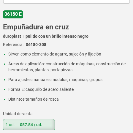
06180 E
Empuñadura en cruz
duroplast
pulido con un brillo intenso negro
Referencia:
06180-308
Sirven como elemento de agarre, sujeción y fijación
Áreas de aplicación: construcción de máquinas, construcción de
herramientas, plantas, portapiezas
Para ajustes manuales módulos, máquinas, grupos
Forma E: casquillo de acero saliente
Distintos tamaños de rosca
Unidad de venta
1 ud.
$57.54
/ ud.