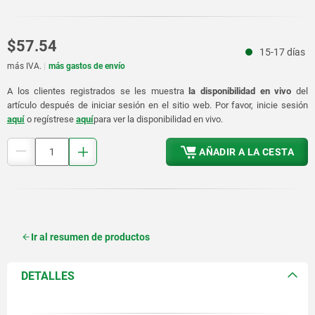
$57.54
15-17 días
más IVA.
más gastos de envío
A los clientes registrados se les muestra
la disponibilidad en vivo
del
artículo después de iniciar sesión en el sitio web. Por favor, inicie sesión
aquí
o regístrese
aquí
para ver la disponibilidad en vivo.
AÑADIR A LA CESTA
Ir al resumen de productos
DETALLES