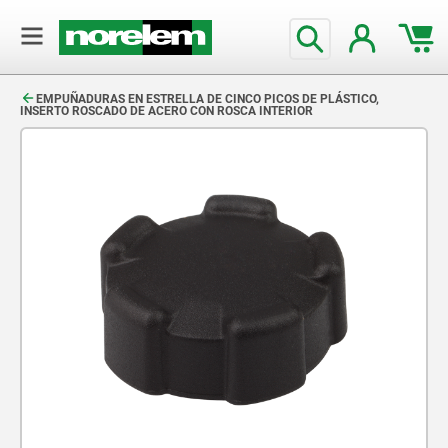
text.skipToContent
text.skipToNavigation
EMPUÑADURAS EN ESTRELLA DE CINCO PICOS DE PLÁSTICO,
INSERTO ROSCADO DE ACERO CON ROSCA INTERIOR