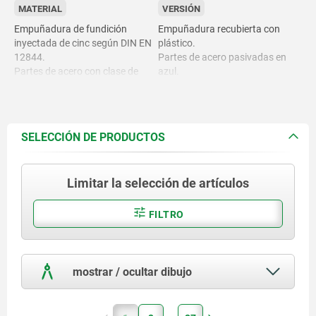
MATERIAL
VERSIÓN
Empuñadura de fundición
Empuñadura recubierta con
inyectada de cinc según DIN EN
plástico.
12844.
Partes de acero pasivadas en
Partes de acero con clase de
azul.
resistencia 5.8.
SELECCIÓN DE PRODUCTOS
Limitar la selección de artículos
FILTRO
mostrar / ocultar dibujo