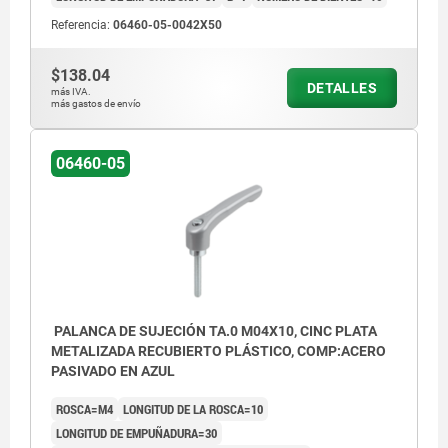
Referencia:
06460-05-0042X50
$138.04
DETALLES
más IVA.
más gastos de envío
06460-05
PALANCA DE SUJECIÓN TA.0 M04X10, CINC PLATA
METALIZADA RECUBIERTO PLÁSTICO, COMP:ACERO
PASIVADO EN AZUL
ROSCA=M4
LONGITUD DE LA ROSCA=10
LONGITUD DE EMPUÑADURA=30