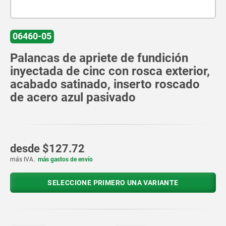
06460-05
Palancas de apriete de fundición
inyectada de cinc con rosca exterior,
acabado satinado, inserto roscado
de acero azul pasivado
desde
$127.72
más IVA.
más gastos de envío
SELECCIONE PRIMERO UNA VARIANTE