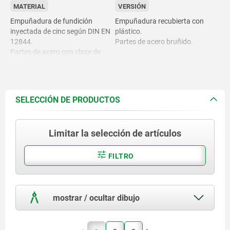
MATERIAL
VERSIÓN
Empuñadura de fundición
Empuñadura recubierta con
inyectada de cinc según DIN EN
plástico.
12844.
Partes de acero bruñido.
Partes de acero con clase de
resistencia 5.8.
SELECCIÓN DE PRODUCTOS
Limitar la selección de artículos
FILTRO
mostrar / ocultar dibujo