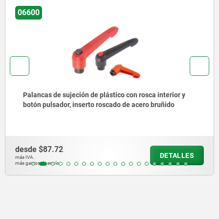
06451
Palancas de sujeción de fundición inyectada de cinc
con rosca interior, inserto roscado de acero inoxidable
desde
$156.10
DETALLES
más IVA.
más gastos de envío