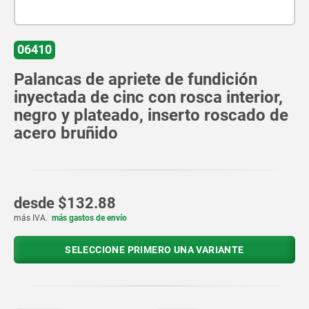
06410
Palancas de apriete de fundición
inyectada de cinc con rosca interior,
negro y plateado, inserto roscado de
acero bruñido
desde
$132.88
más IVA.
más gastos de envío
SELECCIONE PRIMERO UNA VARIANTE