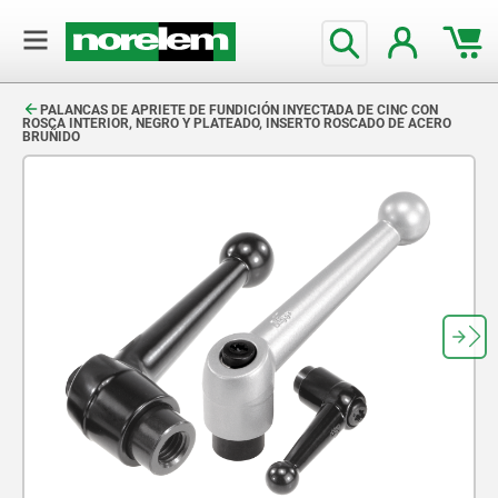
text.skipToContent
text.skipToNavigation
PALANCAS DE APRIETE DE FUNDICIÓN INYECTADA DE CINC CON
ROSCA INTERIOR, NEGRO Y PLATEADO, INSERTO ROSCADO DE ACERO
BRUÑIDO