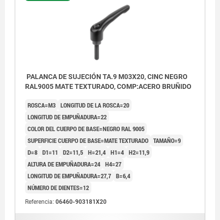
PALANCA DE SUJECIÓN TA.9 M03X20, CINC NEGRO
RAL9005 MATE TEXTURADO, COMP:ACERO BRUÑIDO
ROSCA=M3
LONGITUD DE LA ROSCA=20
LONGITUD DE EMPUÑADURA=22
COLOR DEL CUERPO DE BASE=NEGRO RAL 9005
SUPERFICIE CUERPO DE BASE=MATE TEXTURADO
TAMAÑO=9
D=8
D1=11
D2=11,5
H=21,4
H1=4
H2=11,9
ALTURA DE EMPUÑADURA=24
H4=27
LONGITUD DE EMPUÑADURA=27,7
B=6,4
NÚMERO DE DIENTES=12
Referencia:
06460-903181X20