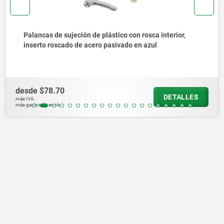
Palancas de sujeción de fundición inyectada de cinc
con rosca interior e intensificador de fuerza de
sujeción, inserto roscado de acero inoxidable
desde
$676.99
DETALLES
más IVA.
más gastos de envío