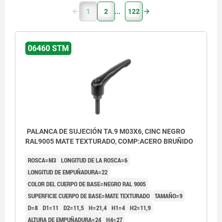
1
2
122
06460 STM
PALANCA DE SUJECIÓN TA.9 M03X6, CINC NEGRO
RAL9005 MATE TEXTURADO, COMP:ACERO BRUÑIDO
ROSCA=M3
LONGITUD DE LA ROSCA=6
LONGITUD DE EMPUÑADURA=22
COLOR DEL CUERPO DE BASE=NEGRO RAL 9005
SUPERFICIE CUERPO DE BASE=MATE TEXTURADO
TAMAÑO=9
D=8
D1=11
D2=11,5
H=21,4
H1=4
H2=11,9
ALTURA DE EMPUÑADURA=24
H4=27