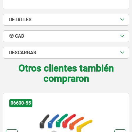
DETALLES
CAD
DESCARGAS
Otros clientes también
compraron
06451-10