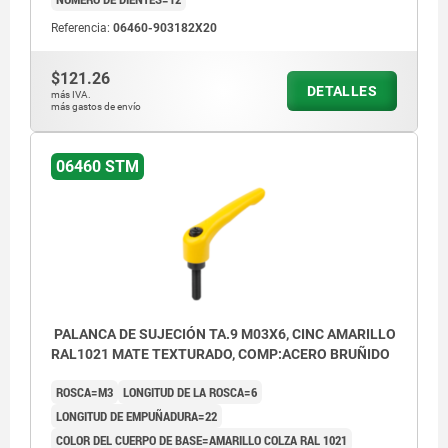
Referencia:
06460-903182X20
$121.26
DETALLES
más IVA.
más gastos de envío
06460 STM
PALANCA DE SUJECIÓN TA.9 M03X6, CINC AMARILLO
RAL1021 MATE TEXTURADO, COMP:ACERO BRUÑIDO
ROSCA=M3
LONGITUD DE LA ROSCA=6
LONGITUD DE EMPUÑADURA=22
COLOR DEL CUERPO DE BASE=AMARILLO COLZA RAL 1021