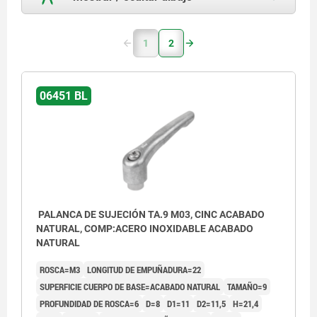
1
2
06451 BL
PALANCA DE SUJECIÓN TA.9 M03, CINC ACABADO
NATURAL, COMP:ACERO INOXIDABLE ACABADO
NATURAL
ROSCA=M3
LONGITUD DE EMPUÑADURA=22
SUPERFICIE CUERPO DE BASE=ACABADO NATURAL
TAMAÑO=9
PROFUNDIDAD DE ROSCA=6
D=8
D1=11
D2=11,5
H=21,4