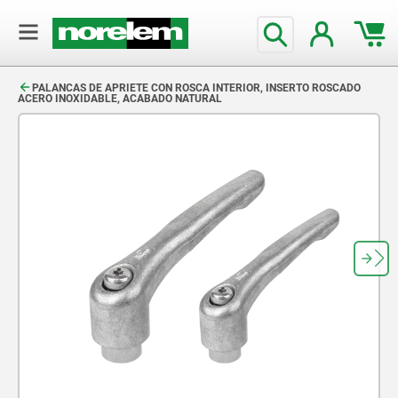
text.skipToContent
text.skipToNavigation
PALANCAS DE APRIETE CON ROSCA INTERIOR, INSERTO ROSCADO
ACERO INOXIDABLE, ACABADO NATURAL