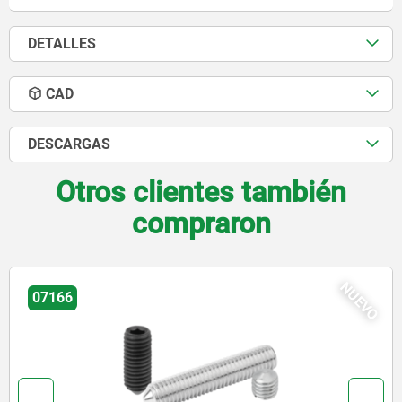
DETALLES
CAD
DESCARGAS
Otros clientes también
compraron
NUEV
03192-06