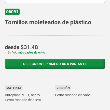
06091
Tornillos moleteados de plástico
desde
$31.48
más IVA.
más gastos de envío
SELECCIONE PRIMERO UNA VARIANTE
MATERIAL
VERSIÓN
Duroplast PF 31, negro.
Perno roscado cincado.
Perno roscado de acero.