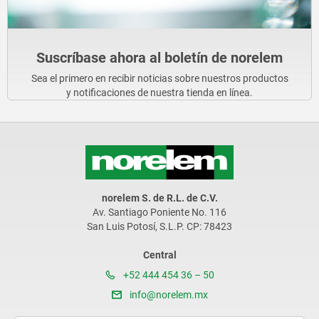
Suscríbase ahora al boletín de norelem
Sea el primero en recibir noticias sobre nuestros productos
y notificaciones de nuestra tienda en línea.
norelem S. de R.L. de C.V.
Av. Santiago Poniente No. 116
San Luis Potosí, S.L.P. CP: 78423
Central
+52 444 454 36 – 50
info@norelem.mx