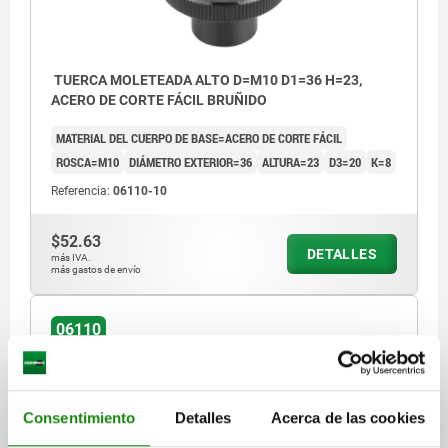
TUERCA MOLETEADA ALTO D=M10 D1=36 H=23,
ACERO DE CORTE FÁCIL BRUÑIDO
MATERIAL DEL CUERPO DE BASE=ACERO DE CORTE FÁCIL
ROSCA=M10
DIÁMETRO EXTERIOR=36
ALTURA=23
D3=20
K=8
Referencia:
06110-10
$52.63
DETALLES
más IVA.
más gastos de envío
06110
Consentimiento
Detalles
Acerca de las cookies