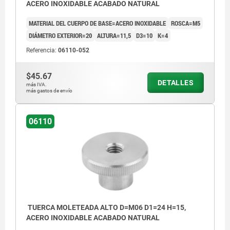
ACERO INOXIDABLE ACABADO NATURAL
MATERIAL DEL CUERPO DE BASE=ACERO INOXIDABLE
ROSCA=M5
DIÁMETRO EXTERIOR=20
ALTURA=11,5
D3=10
K=4
Referencia:
06110-052
$45.67
DETALLES
más IVA.
más gastos de envío
06110
TUERCA MOLETEADA ALTO D=M06 D1=24 H=15,
ACERO INOXIDABLE ACABADO NATURAL