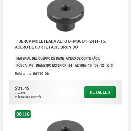
TUERCA MOLETEADA ALTO D=M06 D1=24 H=15,
ACERO DE CORTE FÁCIL BRUÑIDO
MATERIAL DEL CUERPO DE BASE=ACERO DE CORTE FÁCIL
ROSCA=M6
DIÁMETRO EXTERIOR=24
ALTURA=15
D3=12
K=5
Referencia:
06110-06
$21.42
DETALLES
más IVA.
más gastos de envío
06110