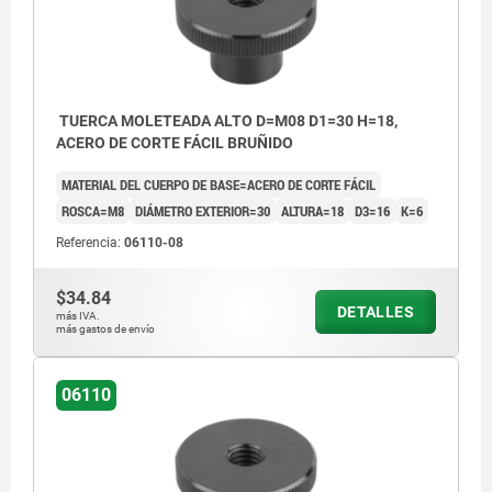
TUERCA MOLETEADA ALTO D=M08 D1=30 H=18,
ACERO DE CORTE FÁCIL BRUÑIDO
MATERIAL DEL CUERPO DE BASE=ACERO DE CORTE FÁCIL
ROSCA=M8
DIÁMETRO EXTERIOR=30
ALTURA=18
D3=16
K=6
Referencia:
06110-08
$34.84
DETALLES
más IVA.
más gastos de envío
06110