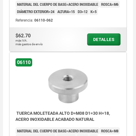
MATERIAL DEL CUERPO DE BASE=ACERO INOXIDABLE
ROSCA=M6
DIÁMETRO EXTERIOR=24
ALTURA=15
D3=12
K=5
Referencia:
06110-062
$62.70
DETALLES
más IVA.
más gastos de envío
06110
TUERCA MOLETEADA ALTO D=M08 D1=30 H=18,
ACERO INOXIDABLE ACABADO NATURAL
MATERIAL DEL CUERPO DE BASE=ACERO INOXIDABLE
ROSCA=M8