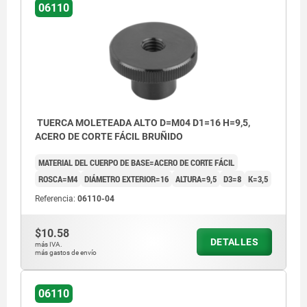
06110
TUERCA MOLETEADA ALTO D=M04 D1=16 H=9,5,
ACERO DE CORTE FÁCIL BRUÑIDO
MATERIAL DEL CUERPO DE BASE=ACERO DE CORTE FÁCIL
ROSCA=M4
DIÁMETRO EXTERIOR=16
ALTURA=9,5
D3=8
K=3,5
Referencia:
06110-04
$10.58
DETALLES
más IVA.
más gastos de envío
06110