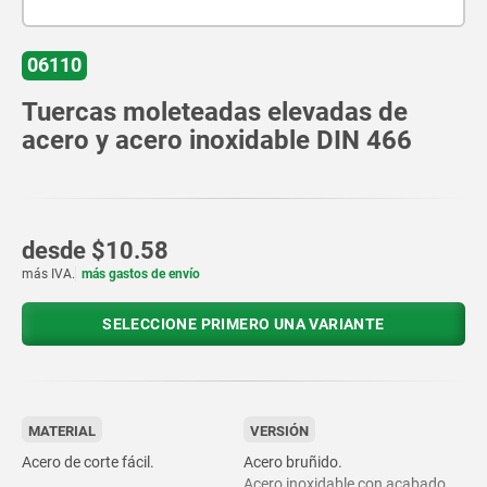
06110
Tuercas moleteadas elevadas de
acero y acero inoxidable DIN 466
desde
$10.58
más IVA.
más gastos de envío
SELECCIONE PRIMERO UNA VARIANTE
MATERIAL
VERSIÓN
Acero de corte fácil.
Acero bruñido.
Acero inoxidable con acabado