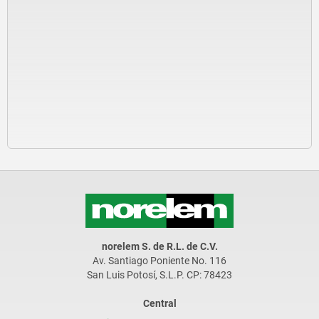
norelem S. de R.L. de C.V.
Av. Santiago Poniente No. 116
San Luis Potosí, S.L.P. CP: 78423
Central