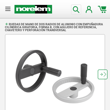
text.skipToContent
text.skipToNavigation
RUEDAS DE MANO DE DOS RADIOS DE ALUMINIO CON EMPUÑADURA
CILÍNDRICA GIRATORIA, FORMA B, CON AGUJERO DE REFERENCIA,
CHAVETERO Y PERFORACIÓN TRANSVERSAL