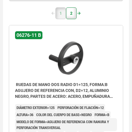
1
2
06276-11 B
RUEDAS DE MANO DOS RADIO D1=125, FORMA:B
AGUJERO DE REFERENCIA CON, D2=12, ALUMINIO
NEGRO, PARTES DE ACERO: ACERO, EMPUÑADURA
CILÍNDRICA GIRA
DIÁMETRO EXTERIOR=125
PERFORACIÓN DE FIJACIÓN=12
ALTURA=36
COLOR DEL CUERPO DE BASE=NEGRO
FORMA=B
MODELO DE FORMA=AGUJERO DE REFERENCIA CON RANURA Y
PERFORACIÓN TRANSVERSAL