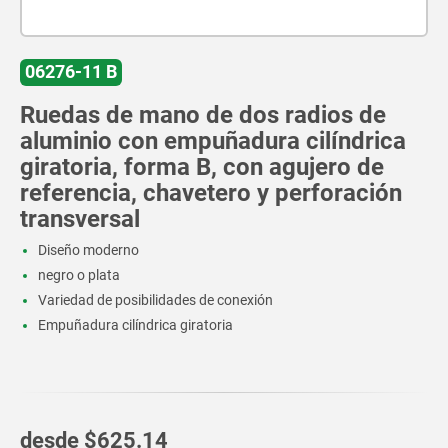
06276-11 B
Ruedas de mano de dos radios de
aluminio con empuñadura cilíndrica
giratoria, forma B, con agujero de
referencia, chavetero y perforación
transversal
Diseño moderno
negro o plata
Variedad de posibilidades de conexión
Empuñadura cilíndrica giratoria
desde
$625.14