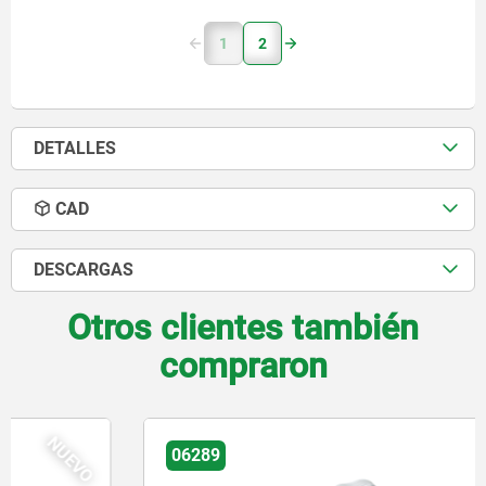
1
2
DETALLES
CAD
DESCARGAS
Otros clientes también
compraron
06289