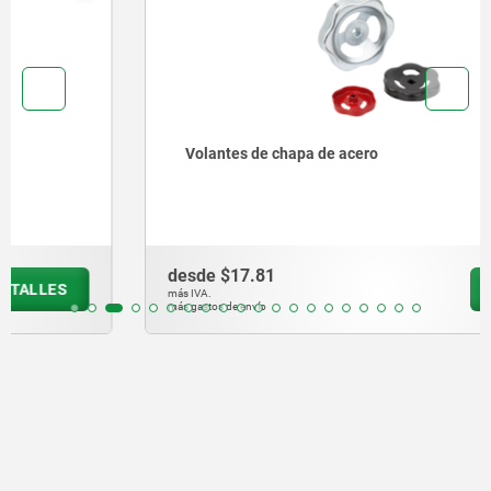
Volantes de chapa de acero
desde
$17.81
DETALLES
más IVA.
más gastos de envío