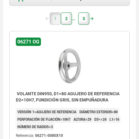
1
2
5
06271 OG
VOLANTE DIN950, D1=80 AGUJERO DE REFERENCIA
D2=10H7, FUNDICIÓN GRIS, SIN EMPUÑADURA
VERSIÓN 1=AGUJERO DE REFERENCIA
DIÁMETRO EXTERIOR=80
PERFORACIÓN DE FIJACIÓN=10H7
ALTURA=29
D3≈=24
L1=16
NÚMERO DE RADIOS=3
Referencia:
06271-0080X10