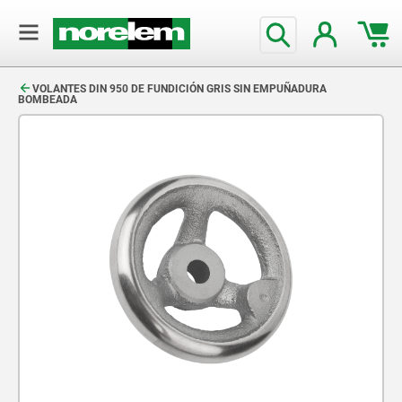
text.skipToContent
text.skipToNavigation
VOLANTES DIN 950 DE FUNDICIÓN GRIS SIN EMPUÑADURA
BOMBEADA