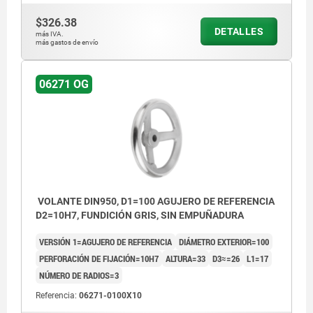
$326.38
DETALLES
más IVA.
más gastos de envío
06271 OG
VOLANTE DIN950, D1=100 AGUJERO DE REFERENCIA
D2=10H7, FUNDICIÓN GRIS, SIN EMPUÑADURA
VERSIÓN 1=AGUJERO DE REFERENCIA
DIÁMETRO EXTERIOR=100
PERFORACIÓN DE FIJACIÓN=10H7
ALTURA=33
D3≈=26
L1=17
NÚMERO DE RADIOS=3
Referencia:
06271-0100X10