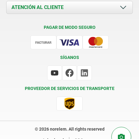
Documents
ATENCIÓN AL CLIENTE
Contacto
Condiciones de entrega
PAGAR DE MODO SEGURO
Certificación
SÍGANOS
PROVEEDOR DE SERVICIOS DE TRANSPORTE
© 2026 norelem. All rights reserved