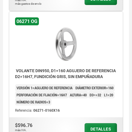
más IVA.
más gastos de envío
06271 OG
VOLANTE DIN950, D1=160 AGUJERO DE REFERENCIA
D2=16H7, FUNDICIÓN GRIS, SIN EMPUÑADURA
VERSIÓN 1=AGUJERO DE REFERENCIA
DIÁMETRO EXTERIOR=160
PERFORACIÓN DE FIJACIÓN=16H7
ALTURA=40
D3≈=32
L1=20
NÚMERO DE RADIOS=3
Referencia:
06271-0160X16
$596.76
DETALLES
más IVA.