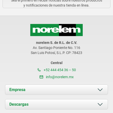
Sea el primero en recibir noticias sobre nuestros productos
y notificaciones de nuestra tienda en línea.
norelem S. de R.L. de C.V.
Av. Santiago Poniente No. 116
San Luis Potosí, S.L.P. CP: 78423
Central
+52 444 454 36 – 50
info@norelem.mx
Empresa
Acerca de nosotros
Descargas
Novedades