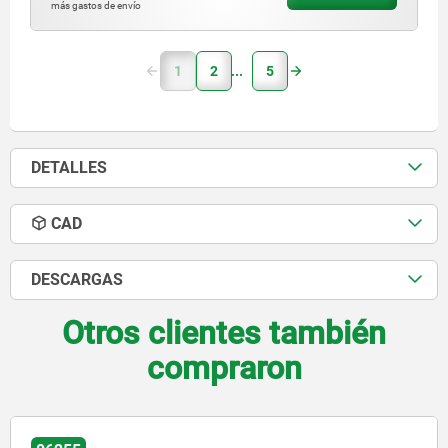
más gastos de envío
1
2
5
DETALLES
CAD
DESCARGAS
Otros clientes también
compraron