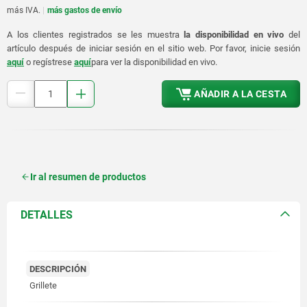
más IVA.
más gastos de envío
A los clientes registrados se les muestra
la disponibilidad en vivo
del
artículo después de iniciar sesión en el sitio web. Por favor, inicie sesión
aquí
o regístrese
aquí
para ver la disponibilidad en vivo.
AÑADIR A LA CESTA
Ir al resumen de productos
DETALLES
DESCRIPCIÓN
Grillete