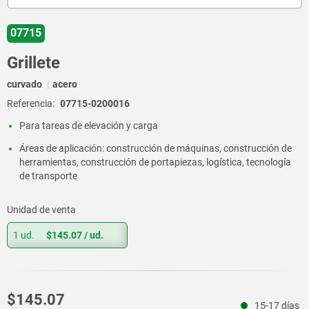
07715
Grillete
curvado
acero
Referencia:
07715-0200016
Para tareas de elevación y carga
Áreas de aplicación: construcción de máquinas, construcción de
herramientas, construcción de portapiezas, logística, tecnología
de transporte
Unidad de venta
1 ud.
$145.07
/ ud.
$145.07
15-17 días