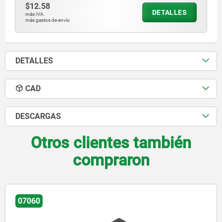
$12.58
DETALLES
más IVA.
más gastos de envío
DETALLES
CAD
DESCARGAS
Otros clientes también
compraron
07075