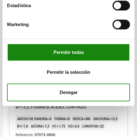
Estadística
Referencia:
07073-0805
$12.58
Marketing
DETALLES
más IVA.
más gastos de envío
07073
Permitir todas
Permitir la selección
Denegar
TUERCA CORREDERA EN RAN. RETRAÍBLE D=M06
B=13,5, FORMA:B ACERO, CON PASO
ANCHO DE RANURA=8
FORMA=B
ROSCA=M6
ANCHURA=13,5
B1=7,8
ALTURA=7,2
H1=1,75
H2=0,8
LONGITUD=22
Referencia:
07073-0806