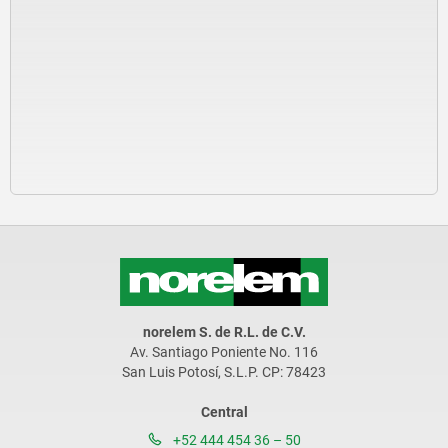
norelem S. de R.L. de C.V.
Av. Santiago Poniente No. 116
San Luis Potosí, S.L.P. CP: 78423
Central
+52 444 454 36 – 50