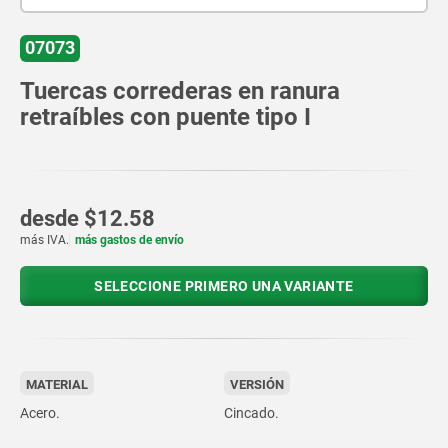
07073
Tuercas correderas en ranura
retraíbles con puente tipo I
desde
$12.58
más IVA.
más gastos de envío
SELECCIONE PRIMERO UNA VARIANTE
MATERIAL
VERSIÓN
Acero.
Cincado.