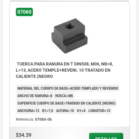
07060
TUERCA PARA RANURA EN T DIN508, M06, NB=8,
L=13, ACERO TEMPLE+REVENI. 10 TRATADO EN
CALIENTE (NEGRO
MATERIAL DEL CUERPO DE BASE=ACERO TEMPLADO Y REVENIDO
ANCHO DE RANURA=8
ROSCA=M6
SUPERFICIE CUERPO DE BASE=TRATADO EN CALIENTE (NEGRO)
ANCHURA=13
B1=7,6
ALTURA=10
H1=6
LONGITUD=13
Referencia:
07060-06
$34.39
DETALLES