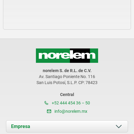
norelem S. de R.L. de C.V.
Av. Santiago Poniente No. 116
San Luis Potosí, S.L.P. CP: 78423
Central
+52 444 454 36 – 50
info@norelem.mx
Empresa