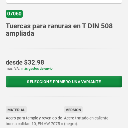
07060
Tuercas para ranuras en T DIN 508
ampliada
desde
$32.98
más IVA.
más gastos de envío
SELECCIONE PRIMERO UNA VARIANTE
MATERIAL
VERSIÓN
Acero para temple y revenido de
Acero tratado en caliente
buena calidad 10, EN AW-7075 o
(negro).