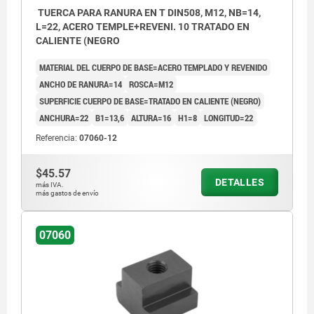
TUERCA PARA RANURA EN T DIN508, M12, NB=14,
L=22, ACERO TEMPLE+REVENI. 10 TRATADO EN
CALIENTE (NEGRO
MATERIAL DEL CUERPO DE BASE=ACERO TEMPLADO Y REVENIDO
ANCHO DE RANURA=14
ROSCA=M12
SUPERFICIE CUERPO DE BASE=TRATADO EN CALIENTE (NEGRO)
ANCHURA=22
B1=13,6
ALTURA=16
H1=8
LONGITUD=22
Referencia:
07060-12
$45.57
DETALLES
más IVA.
más gastos de envío
07060