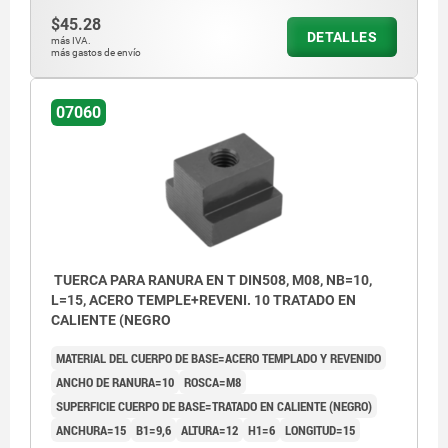
$45.28
DETALLES
más IVA.
más gastos de envío
07060
TUERCA PARA RANURA EN T DIN508, M08, NB=10,
L=15, ACERO TEMPLE+REVENI. 10 TRATADO EN
CALIENTE (NEGRO
MATERIAL DEL CUERPO DE BASE=ACERO TEMPLADO Y REVENIDO
ANCHO DE RANURA=10
ROSCA=M8
SUPERFICIE CUERPO DE BASE=TRATADO EN CALIENTE (NEGRO)
ANCHURA=15
B1=9,6
ALTURA=12
H1=6
LONGITUD=15