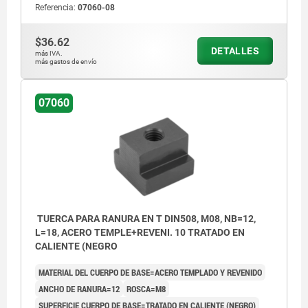
Referencia:
07060-08
$36.62
DETALLES
más IVA.
más gastos de envío
07060
TUERCA PARA RANURA EN T DIN508, M08, NB=12,
L=18, ACERO TEMPLE+REVENI. 10 TRATADO EN
CALIENTE (NEGRO
MATERIAL DEL CUERPO DE BASE=ACERO TEMPLADO Y REVENIDO
ANCHO DE RANURA=12
ROSCA=M8
SUPERFICIE CUERPO DE BASE=TRATADO EN CALIENTE (NEGRO)