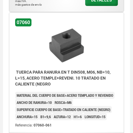
más IVA.
más gastos de envío
07060
TUERCA PARA RANURA EN T DIN508, M06, NB=10,
L=15, ACERO TEMPLE+REVENI. 10 TRATADO EN
CALIENTE (NEGRO
MATERIAL DEL CUERPO DE BASE=ACERO TEMPLADO Y REVENIDO
ANCHO DE RANURA=10
ROSCA=M6
SUPERFICIE CUERPO DE BASE=TRATADO EN CALIENTE (NEGRO)
ANCHURA=15
B1=9,6
ALTURA=12
H1=6
LONGITUD=15
Referencia:
07060-061