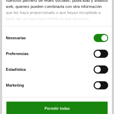
nuestros partners de redes sociales, publicidad y análisis
web, quienes pueden combinarla con otra información
que les haya proporcionado o que hayan recopilado a
partir del uso que haya hecho de sus servicios.
Selección
Necesarias
de
consentimiento
Preferencias
Estadística
Marketing
Descripción
Permitir todas
MATERIAL