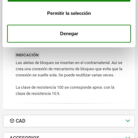
Acero.
Permitir la selección
VERSIÓN
Acabado natural (negro) o cincado.
Denegar
Superficie endurecida mín. 550 HV.
INDICACIÓN
Las aletas de bloqueo se insertan en el contramaterial. Así se
crea una conexión de mecanismo de bloqueo que evita que la
conexión se suelte sola. Se puede reutilizar varias veces.
La clase de resistencia 100 se corresponde aprox. con la
clase de resistencia 10.9.
CAD