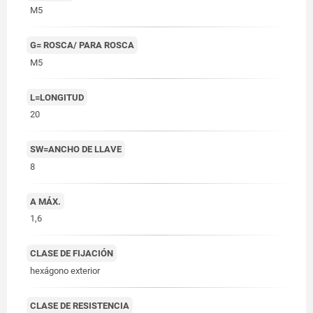
M5
G= ROSCA/ PARA ROSCA
M5
L=LONGITUD
20
SW=ANCHO DE LLAVE
8
A MÁX.
1,6
CLASE DE FIJACIÓN
hexágono exterior
CLASE DE RESISTENCIA