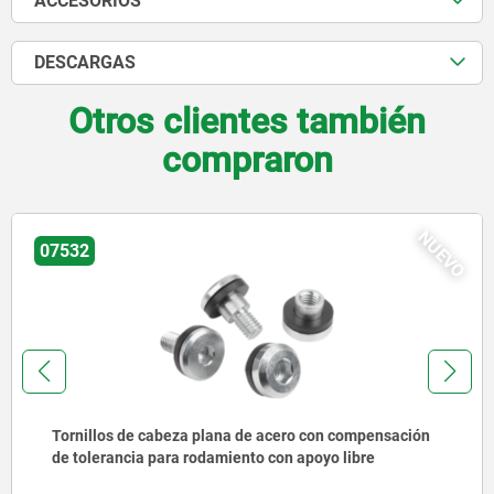
ACCESORIOS
DESCARGAS
Otros clientes también
compraron
NUEVO
07175-02
ción
Tornillo de rótula en Hygienic DESIGN