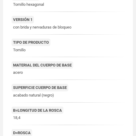
Tornillo hexagonal
VERSIÓN 1
con brida y nervaduras de bloqueo
TIPO DE PRODUCTO
Tornillo
MATERIAL DEL CUERPO DE BASE
acero
SUPERFICIE CUERPO DE BASE
acabado natural (negro)
B=LONGITUD DE LA ROSCA
18,4
D=ROSCA