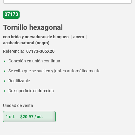
07173
Tornillo hexagonal
con brida y nervaduras de bloqueo
acero
acabado natural (negro)
Referencia:
07173-305X20
Conexión en unión continua
Se evita que se suelten y junten automáticamente
Reutilizable
De superficie endurecida
Unidad de venta
1 ud.
$20.97
/ ud.