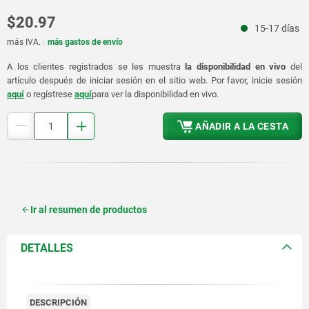
$20.97
15-17 días
más IVA.
más gastos de envío
A los clientes registrados se les muestra
la disponibilidad en vivo
del
artículo después de iniciar sesión en el sitio web. Por favor, inicie sesión
aquí
o regístrese
aquí
para ver la disponibilidad en vivo.
AÑADIR A LA CESTA
Ir al resumen de productos
DETALLES
DESCRIPCIÓN