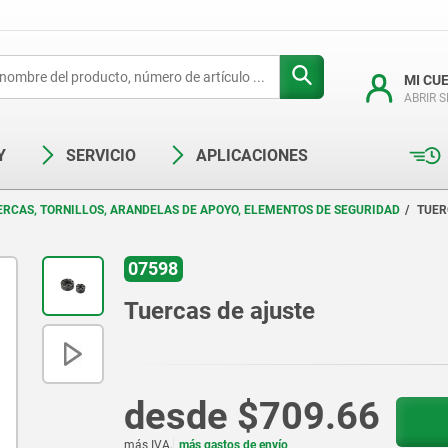
MI CU
ABRIR 
Y
SERVICIO
APLICACIONES
ERCAS, TORNILLOS, ARANDELAS DE APOYO, ELEMENTOS DE SEGURIDAD
TUER
07598
Tuercas de ajuste
desde
$709.66
más IVA.
más gastos de envío