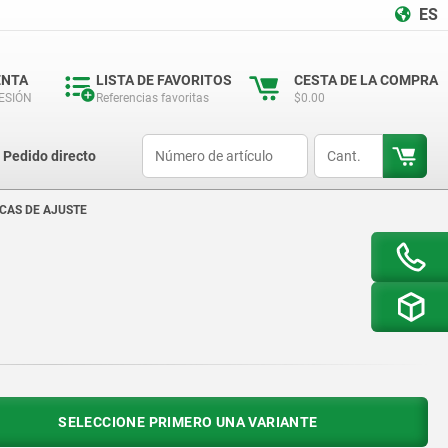
ES
ENTA
LISTA DE FAVORITOS
CESTA DE LA COMPRA
SESIÓN
Referencias favoritas
$0.00
productCode
qty
Pedido directo
CAS DE AJUSTE
SELECCIONE PRIMERO UNA VARIANTE