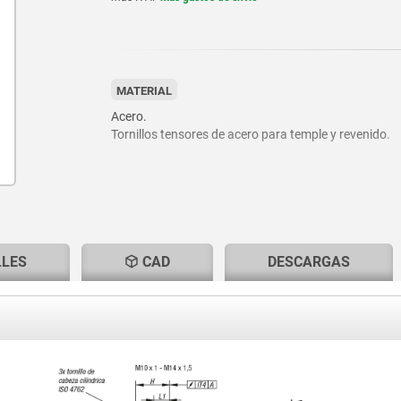
MATERIAL
Acero.
Tornillos tensores de acero para temple y revenido.
LLES
CAD
DESCARGAS