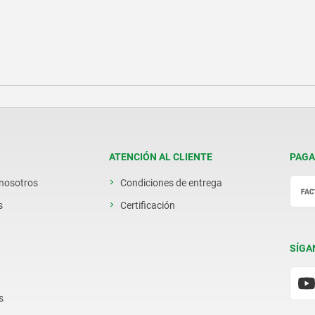
ATENCIÓN AL CLIENTE
PAGA
 nosotros
Condiciones de entrega
s
Certificación
SÍGA
s