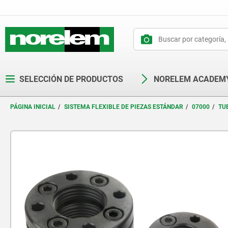
text.skipToContent
text.skipToNavigation
SELECCIÓN DE PRODUCTOS
NORELEM ACADEM
PÁGINA INICIAL
SISTEMA FLEXIBLE DE PIEZAS ESTÁNDAR
07000
TU