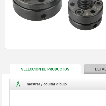
CURRENT
SELECCIÓN DE PRODUCTOS
DETA
TAB:
mostrar / ocultar dibujo