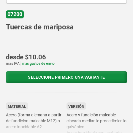
07200
Tuercas de mariposa
desde
$10.06
más IVA.
más gastos de envío
SELECCIONE PRIMERO UNA VARIANTE
MATERIAL
VERSIÓN
Acero (forma alemana a partir
Acero y fundición maleable
de fundición maleable M12) o
cincada mediante procedimiento
acero inoxidable A2.
galvánico.
Acero inoxidable con acabado