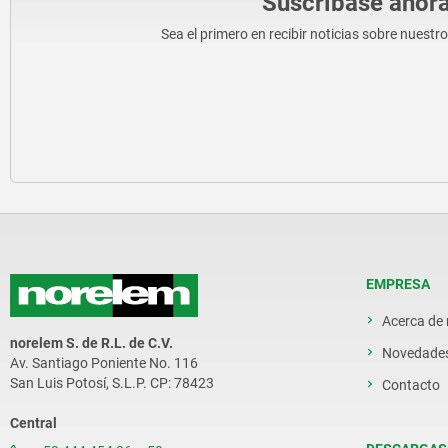
Suscríbase ahora
Sea el primero en recibir noticias sobre nuestr
EMPRESA
Acerca de
norelem S. de R.L. de C.V.
Novedade
Av. Santiago Poniente No. 116
San Luis Potosí, S.L.P. CP: 78423
Contacto
Central