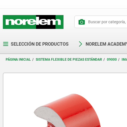
text.skipToContent
text.skipToNavigation
SELECCIÓN DE PRODUCTOS
NORELEM ACADEM
PÁGINA INICIAL
SISTEMA FLEXIBLE DE PIEZAS ESTÁNDAR
09000
IM