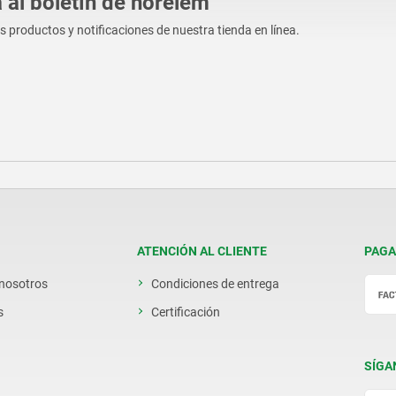
 al boletín de norelem
os productos y notificaciones de nuestra tienda en línea.
ATENCIÓN AL CLIENTE
PAGA
 nosotros
Condiciones de entrega
s
Certificación
SÍGA