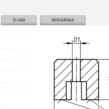
T
CAD
DESCARGAS