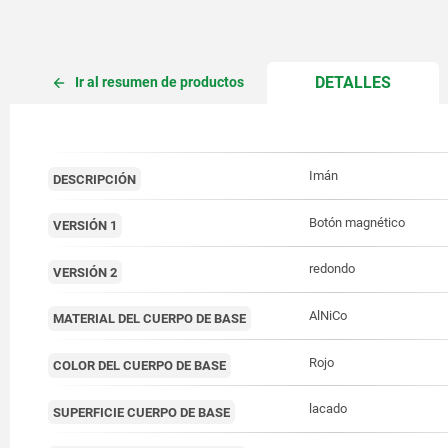
CURREN
DETALLES
Ir al resumen de productos
TAB:
Imán
DESCRIPCIÓN
Botón magnético
VERSIÓN 1
redondo
VERSIÓN 2
AlNiCo
MATERIAL DEL CUERPO DE BASE
Rojo
COLOR DEL CUERPO DE BASE
lacado
SUPERFICIE CUERPO DE BASE