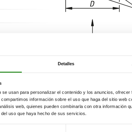
Descripción
Detalles
MATERIAL
s
b se usan para personalizar el contenido y los anuncios, ofrecer
VERSIÓN
s, compartimos información sobre el uso que haga del sitio web 
 análisis web, quienes pueden combinarla con otra información q
INDICACIÓN
r del uso que haya hecho de sus servicios.