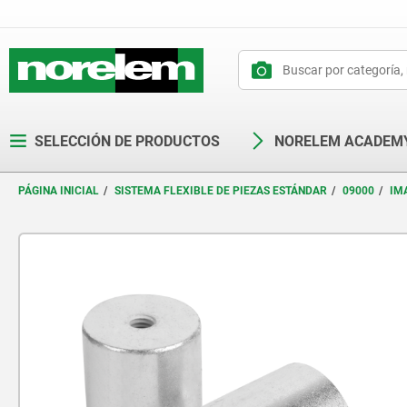
text.skipToContent
text.skipToNavigation
SELECCIÓN DE PRODUCTOS
NORELEM ACADEM
PÁGINA INICIAL
SISTEMA FLEXIBLE DE PIEZAS ESTÁNDAR
09000
IM