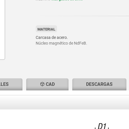
MATERIAL
Carcasa de acero.
Núcleo magnético de NdFeB.
LLES
CAD
DESCARGAS