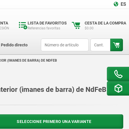
ES
ENTA
LISTA DE FAVORITOS
CESTA DE LA COMPRA
SESIÓN
Referencias favoritas
$0.00
productCode
qty
Pedido directo
IOR (IMANES DE BARRA) DE NDFEB
terior (imanes de barra) de NdFeB
SELECCIONE PRIMERO UNA VARIANTE