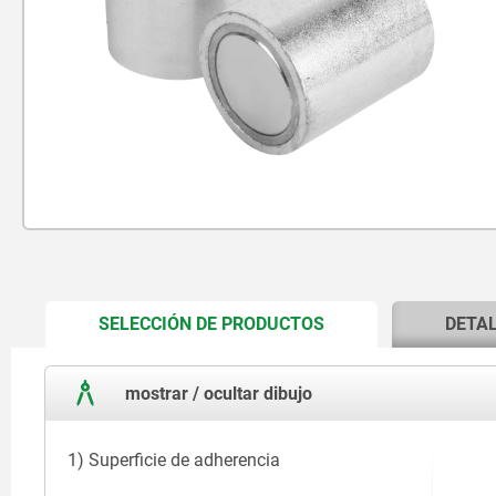
CURRENT
SELECCIÓN DE PRODUCTOS
DETA
TAB:
mostrar / ocultar dibujo
1) Superficie de adherencia