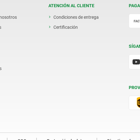
ATENCIÓN AL CLIENTE
PAGA
 nosotros
Condiciones de entrega
s
Certificación
SÍGA
s
PROV