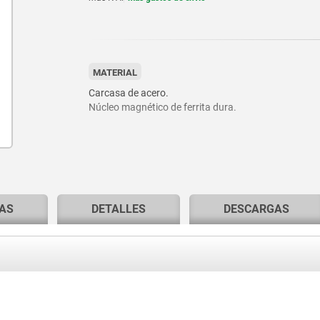
MATERIAL
Carcasa de acero.
Núcleo magnético de ferrita dura.
AS
DETALLES
DESCARGAS