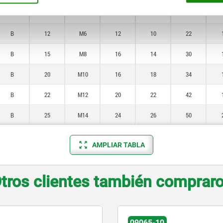
B
10
M5
10
8
18
B
12
M6
12
10
22
B
15
M8
16
14
30
B
20
M10
16
18
34
B
22
M12
20
22
42
B
25
M14
24
26
50
AMPLIAR TABLA
tros clientes también comprar
09071-20