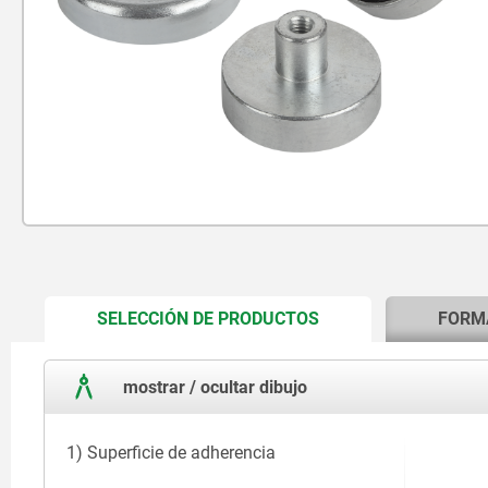
CURRENT
SELECCIÓN DE PRODUCTOS
FORM
TAB:
mostrar / ocultar dibujo
1) Superficie de adherencia