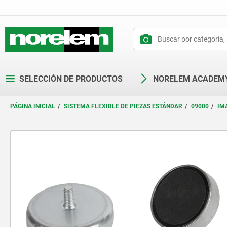
text.skipToContent
text.skipToNavigation
SELECCIÓN DE PRODUCTOS
NORELEM ACADEM
PÁGINA INICIAL
SISTEMA FLEXIBLE DE PIEZAS ESTÁNDAR
09000
IM