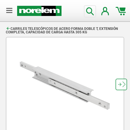
text.skipToContent
text.skipToNavigation
CARRILES TELESCÓPICOS DE ACERO FORMA DOBLE T, EXTENSIÓN
COMPLETA, CAPACIDAD DE CARGA HASTA 305 KG