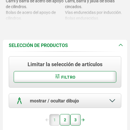
Carril y barra de acero del apoyo
Carril, barra y jaula de bolas
de cilindros.
cincados.
Bolas de acero del apoyo de
Vías endurecidas por inducción.
cilindros.
Bolas endurecidas.
Jaula de bolas de acero.
SELECCIÓN DE PRODUCTOS
Limitar la selección de artículos
FILTRO
mostrar / ocultar dibujo
1
2
3