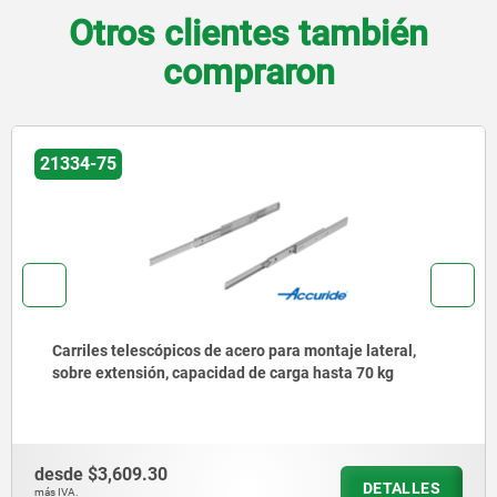
Otros clientes también
compraron
21334-75
Carriles telescópicos de acero para montaje lateral,
sobre extensión, capacidad de carga hasta 70 kg
desde
$3,609.30
DETALLES
más IVA.