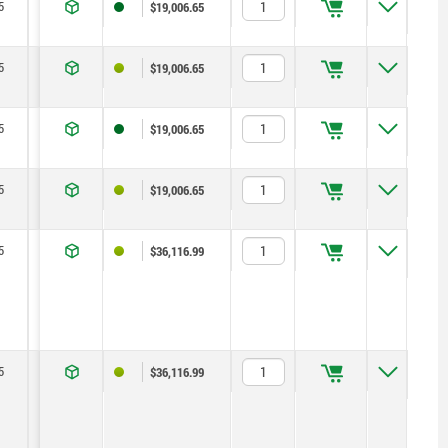
5
28
15,5
133
75
60
30
15
$19,006.65
5
28
15,5
133
75
60
30
15
$19,006.65
5
28
15,5
133
75
60
30
15
$19,006.65
5
28
15,5
133
75
60
30
15
$19,006.65
5
28
15,5
133
75
60
30
15
$36,116.99
5
28
15,5
133
75
60
30
15
$36,116.99