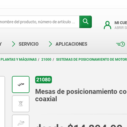
MI CU
ABRIR 
Y
SERVICIO
APLICACIONES
 PLANTAS Y MÁQUINAS
21000
SISTEMAS DE POSICIONAMIENTO DE MOTO
21080
Mesas de posicionamiento cor
coaxial