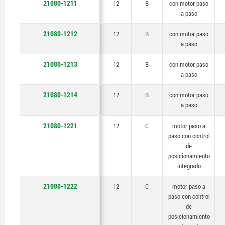
21080-1211
12
B
con motor paso
a paso
21080-1212
12
B
con motor paso
a paso
21080-1213
12
B
con motor paso
a paso
21080-1214
12
B
con motor paso
a paso
21080-1221
12
C
motor paso a
paso con control
de
posicionamiento
integrado
21080-1222
12
C
motor paso a
paso con control
de
posicionamiento