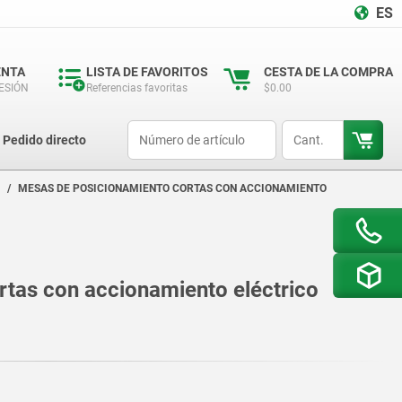
ES
ENTA
LISTA DE FAVORITOS
CESTA DE LA COMPRA
SESIÓN
Referencias favoritas
$0.00
productCode
qty
Pedido directo
R
MESAS DE POSICIONAMIENTO CORTAS CON ACCIONAMIENTO
tas con accionamiento eléctrico