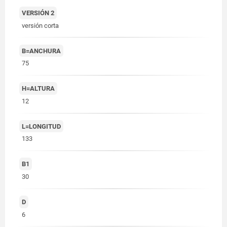
VERSIÓN 2
versión corta
B=ANCHURA
75
H=ALTURA
12
L=LONGITUD
133
B1
30
D
6