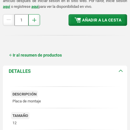
artículo después de iniciar sesión en el sitio web. Por favor, inicie sesión
aquí
o regístrese
aquí
para ver la disponibilidad en vivo.
AÑADIR A LA CESTA
Ir al resumen de productos
DETALLES
DESCRIPCIÓN
Placa de montaje
TAMAÑO
12