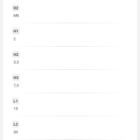
D2
M6
H1
2
H2
3,3
H3
7,5
L1
15
L2
30