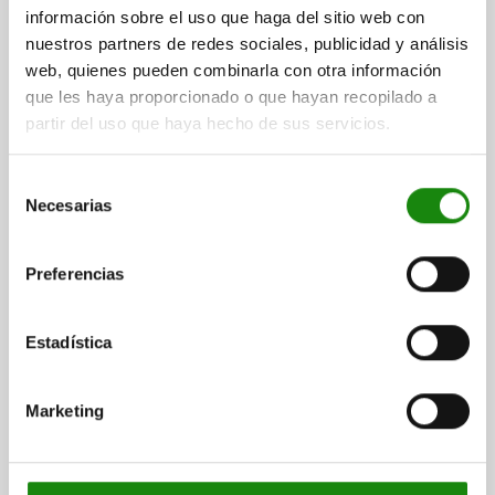
información sobre el uso que haga del sitio web con
nuestros partners de redes sociales, publicidad y análisis
web, quienes pueden combinarla con otra información
que les haya proporcionado o que hayan recopilado a
partir del uso que haya hecho de sus servicios.
Selección
Necesarias
de
consentimiento
Preferencias
Estadística
Marketing
Descripción