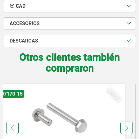
CAD
ACCESORIOS
DESCARGAS
Otros clientes también
compraron
NUEV
07532