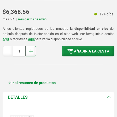
$6,368.56
17+ días
más IVA.
más gastos de envío
A los clientes registrados se les muestra
la disponibilidad en vivo
del
artículo después de iniciar sesión en el sitio web. Por favor, inicie sesión
aquí
o regístrese
aquí
para ver la disponibilidad en vivo.
AÑADIR A LA CESTA
Ir al resumen de productos
DETALLES