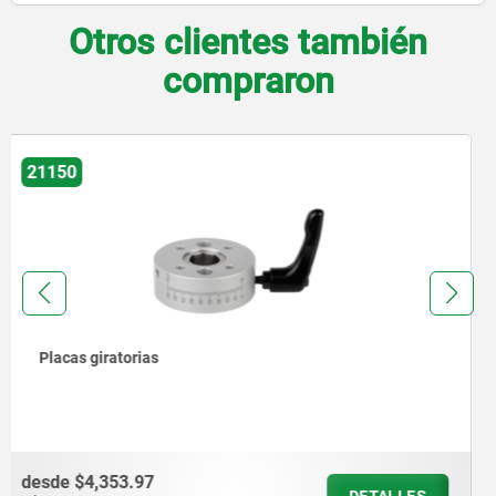
Otros clientes también
compraron
21180
Placas de base de montaje
desde
$1,226.58
DETALLES