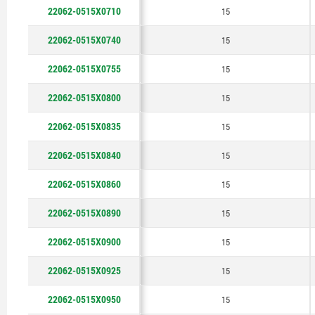
22062-0515X0710
15
172
22062-0515X0740
15
178
22062-0515X0755
15
180
22062-0515X0800
15
185
22062-0515X0835
15
190
22062-0515X0840
15
200
22062-0515X0860
15
210
22062-0515X0890
15
225
22062-0515X0900
15
240
22062-0515X0925
15
254
22062-0515X0950
15
284