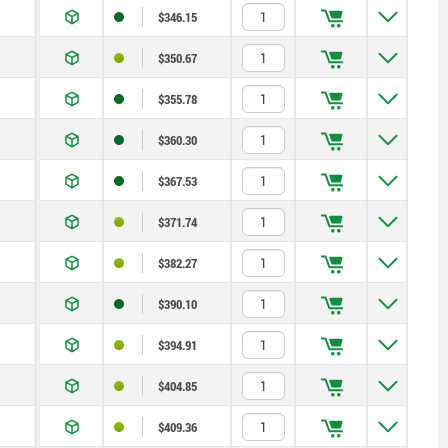
$346.15
$350.67
$355.78
$360.30
$367.53
$371.74
$382.27
$390.10
$394.91
$404.85
$409.36