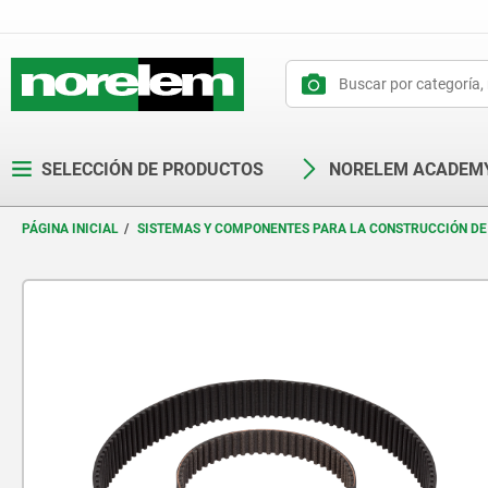
text.skipToContent
text.skipToNavigation
SELECCIÓN DE PRODUCTOS
NORELEM ACADEM
PÁGINA INICIAL
SISTEMAS Y COMPONENTES PARA LA CONSTRUCCIÓN DE