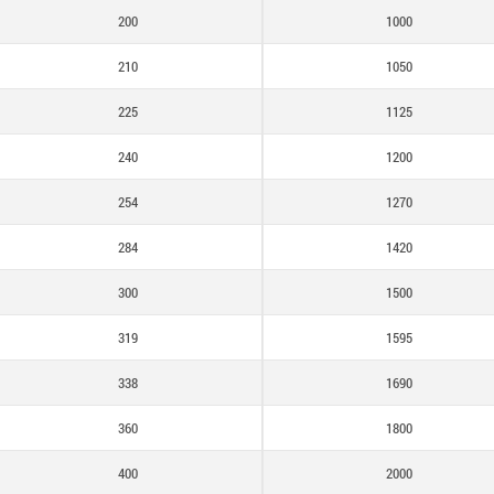
1500
200
1000
1595
210
1050
1690
225
1125
1800
240
1200
2000
254
1270
284
1420
300
1500
319
1595
338
1690
360
1800
400
2000