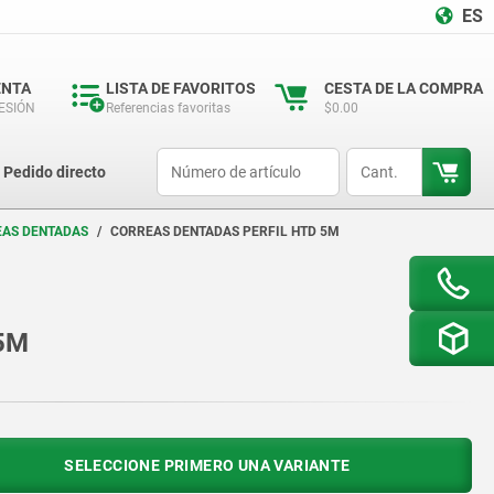
ES
ENTA
LISTA DE FAVORITOS
CESTA DE LA COMPRA
SESIÓN
Referencias favoritas
$0.00
productCode
qty
Pedido directo
EAS DENTADAS
CORREAS DENTADAS PERFIL HTD 5M
 5M
SELECCIONE PRIMERO UNA VARIANTE