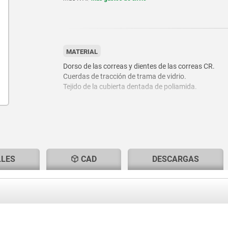
MATERIAL
Dorso de las correas y dientes de las correas CR.
Cuerdas de tracción de trama de vidrio.
Tejido de la cubierta dentada de poliamida.
LLES
CAD
DESCARGAS