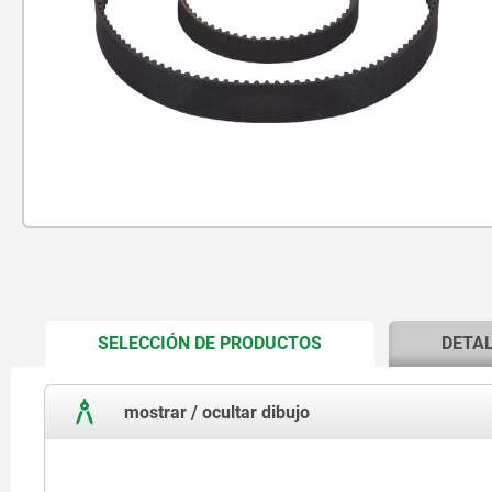
CURRENT
SELECCIÓN DE PRODUCTOS
DETA
TAB:
mostrar / ocultar dibujo