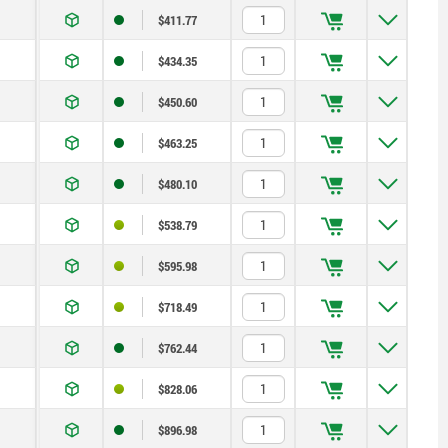
$411.77
$434.35
$450.60
$463.25
$480.10
$538.79
$595.98
$718.49
$762.44
$828.06
$896.98