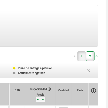
1
2
Plazo de entrega a petición
Actualmente agotado
Disponibilidad
CAD
Cantidad
Pedir
Precio