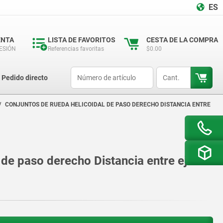
ES
ENTA
LISTA DE FAVORITOS
CESTA DE LA COMPRA
SESIÓN
Referencias favoritas
$0.00
productCode
qty
Pedido directo
CONJUNTOS DE RUEDA HELICOIDAL DE PASO DERECHO DISTANCIA ENTRE
 de paso derecho Distancia entre ejes