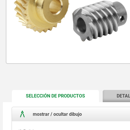
CURRENT
SELECCIÓN DE PRODUCTOS
DETA
TAB:
mostrar / ocultar dibujo