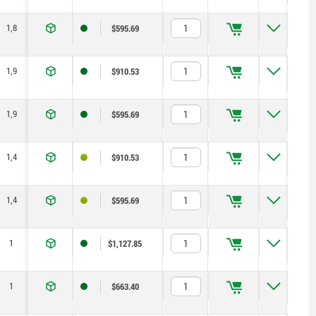
1,8
2,2
2,7
$595.69
1,9
2,3
2,8
$910.53
1,9
2,3
2,8
$595.69
1,4
1,7
2,1
$910.53
1,4
1,7
2,1
$595.69
1
1,2
1,5
$1,127.85
1
1,2
1,5
$663.40