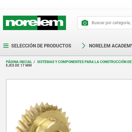
text.skipToContent
text.skipToNavigation
SELECCIÓN DE PRODUCTOS
NORELEM ACADEM
PÁGINA INICIAL
SISTEMAS Y COMPONENTES PARA LA CONSTRUCCIÓN DE
EJES DE 17 MM