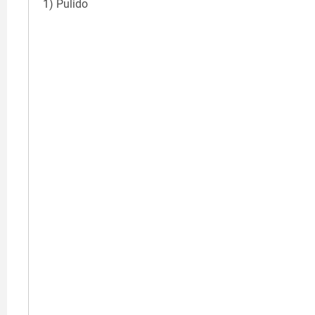
1) Pulido