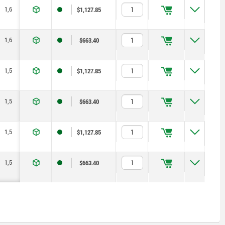
1,6
1,9
2,4
$1,127.85
1,6
1,9
2,4
$663.40
1,5
1,8
2,2
$1,127.85
1,5
1,8
2,2
$663.40
1,5
1,8
2,2
$1,127.85
1,5
1,8
2,2
$663.40