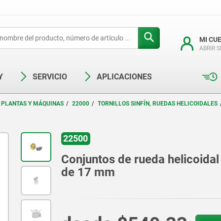
MI CU
ABRIR 
Y
SERVICIO
APLICACIONES
 PLANTAS Y MÁQUINAS
22000
TORNILLOS SINFÍN, RUEDAS HELICOIDALES
22500
Conjuntos de rueda helicoidal
de 17 mm