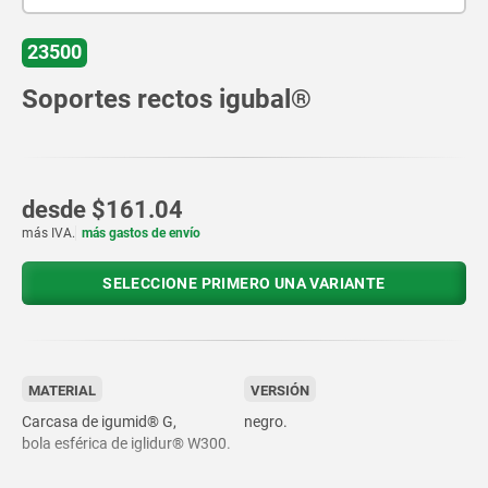
23500
Soportes rectos igubal®
desde
$161.04
más IVA.
más gastos de envío
SELECCIONE PRIMERO UNA VARIANTE
MATERIAL
VERSIÓN
Carcasa de igumid® G,
negro.
bola esférica de iglidur® W300.