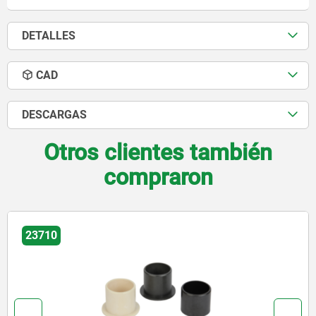
DETALLES
CAD
DESCARGAS
Otros clientes también
compraron
23678-10