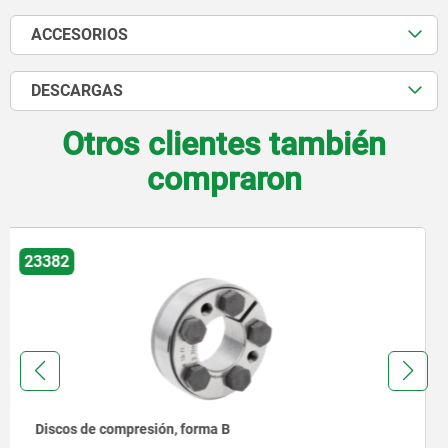
ACCESORIOS
DESCARGAS
Otros clientes también
compraron
32501
Aparatos comprobadores de concentricidad para