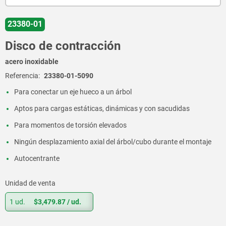
23380-01
Disco de contracción
acero inoxidable
Referencia:
23380-01-5090
Para conectar un eje hueco a un árbol
Aptos para cargas estáticas, dinámicas y con sacudidas
Para momentos de torsión elevados
Ningún desplazamiento axial del árbol/cubo durante el montaje
Autocentrante
Unidad de venta
1 ud.
$3,479.87
/ ud.