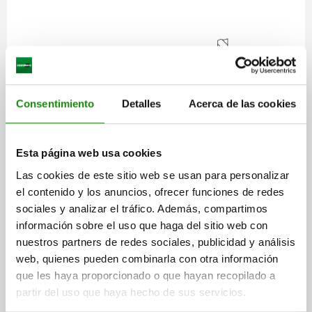
Consentimiento
Detalles
Acerca de las cookies
Esta página web usa cookies
Las cookies de este sitio web se usan para personalizar
Descripción
el contenido y los anuncios, ofrecer funciones de redes
sociales y analizar el tráfico. Además, compartimos
información sobre el uso que haga del sitio web con
MATERIAL
nuestros partners de redes sociales, publicidad y análisis
Acero inoxidable 1.4057.
web, quienes pueden combinarla con otra información
que les haya proporcionado o que hayan recopilado a
partir del uso que haya hecho de sus servicios.
VERSIÓN