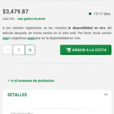
$3,479.87
15-17 días
más IVA.
más gastos de envío
A los clientes registrados se les muestra
la disponibilidad en vivo
del
artículo después de iniciar sesión en el sitio web. Por favor, inicie sesión
aquí
o regístrese
aquí
para ver la disponibilidad en vivo.
AÑADIR A LA CESTA
Ir al resumen de productos
DETALLES