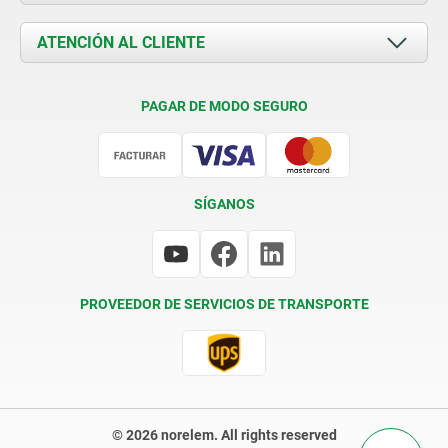
Novedades
Documents
ATENCIÓN AL CLIENTE
Contacto
Condiciones de entrega
PAGAR DE MODO SEGURO
Certificación
SÍGANOS
PROVEEDOR DE SERVICIOS DE TRANSPORTE
© 2026 norelem. All rights reserved