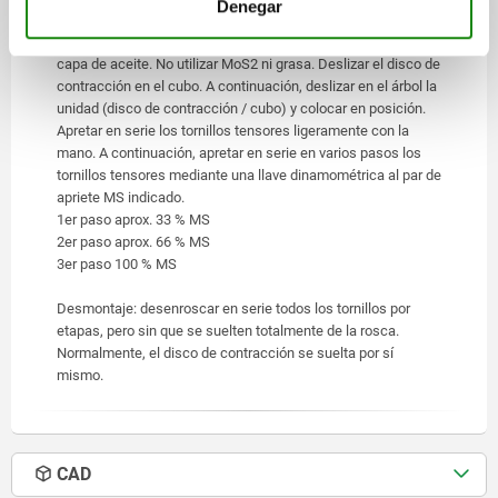
Denegar
Retirar los seguros de transporte disponibles. Limpiar el árbol
y el diámetro interior y exterior del cubo, aplicar una ligera
capa de aceite. No utilizar MoS2 ni grasa. Deslizar el disco de
contracción en el cubo. A continuación, deslizar en el árbol la
unidad (disco de contracción / cubo) y colocar en posición.
Apretar en serie los tornillos tensores ligeramente con la
mano. A continuación, apretar en serie en varios pasos los
tornillos tensores mediante una llave dinamométrica al par de
apriete MS indicado.
1er paso aprox. 33 % MS
2er paso aprox. 66 % MS
3er paso 100 % MS
Desmontaje: desenroscar en serie todos los tornillos por
etapas, pero sin que se suelten totalmente de la rosca.
Normalmente, el disco de contracción se suelta por sí
mismo.
CAD