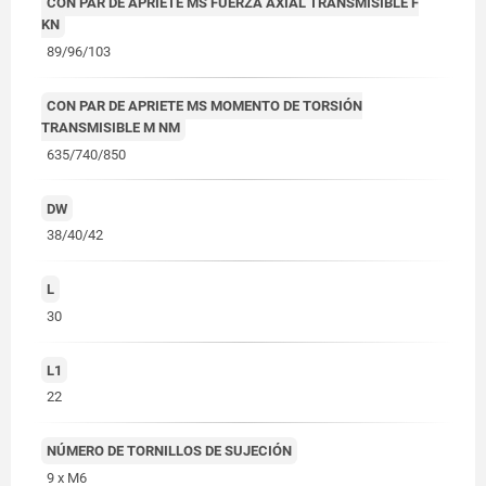
CON PAR DE APRIETE MS FUERZA AXIAL TRANSMISIBLE F
KN
89/96/103
CON PAR DE APRIETE MS MOMENTO DE TORSIÓN
TRANSMISIBLE M NM
635/740/850
DW
38/40/42
L
30
L1
22
NÚMERO DE TORNILLOS DE SUJECIÓN
9 x M6