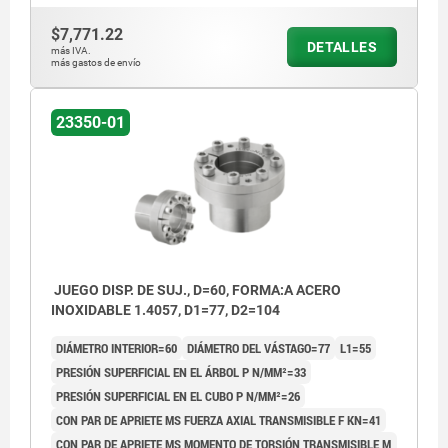
$7,771.22
DETALLES
más IVA.
más gastos de envío
23350-01
JUEGO DISP. DE SUJ., D=60, FORMA:A ACERO
INOXIDABLE 1.4057, D1=77, D2=104
DIÁMETRO INTERIOR=60
DIÁMETRO DEL VÁSTAGO=77
L1=55
PRESIÓN SUPERFICIAL EN EL ÁRBOL P N/MM²=33
PRESIÓN SUPERFICIAL EN EL CUBO P N/MM²=26
CON PAR DE APRIETE MS FUERZA AXIAL TRANSMISIBLE F KN=41
CON PAR DE APRIETE MS MOMENTO DE TORSIÓN TRANSMISIBLE M