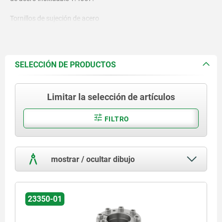
Tornillos de sujeción de acero
inoxidable 1.4301.
SELECCIÓN DE PRODUCTOS
Limitar la selección de artículos
FILTRO
mostrar / ocultar dibujo
23350-01