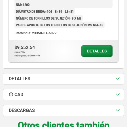
NM=1200
DIÁMETRO DE BRIDA=104
B=89
L3=81
NÚMERO DE TORNILLOS DE SUJECIÓN=9 X M8
PAR DE APRIETE DE LOS TORNILLOS DE SUJECIÓN MS NM=18
Referencia:
23350-01-6077
$9,552.54
DETALLES
más IVA.
más gastos de envío
DETALLES
CAD
DESCARGAS
Otros clientes también