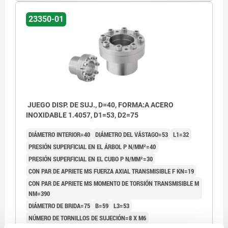
23350-01
JUEGO DISP. DE SUJ., D=40, FORMA:A ACERO
INOXIDABLE 1.4057, D1=53, D2=75
DIÁMETRO INTERIOR=40
DIÁMETRO DEL VÁSTAGO=53
L1=32
PRESIÓN SUPERFICIAL EN EL ÁRBOL P N/MM²=40
PRESIÓN SUPERFICIAL EN EL CUBO P N/MM²=30
CON PAR DE APRIETE MS FUERZA AXIAL TRANSMISIBLE F KN=19
CON PAR DE APRIETE MS MOMENTO DE TORSIÓN TRANSMISIBLE M
NM=390
DIÁMETRO DE BRIDA=75
B=59
L3=53
NÚMERO DE TORNILLOS DE SUJECIÓN=8 X M6