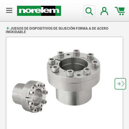
text.skipToContent
text.skipToNavigation
JUEGOS DE DISPOSITIVOS DE SUJECIÓN FORMA A DE ACERO
INOXIDABLE