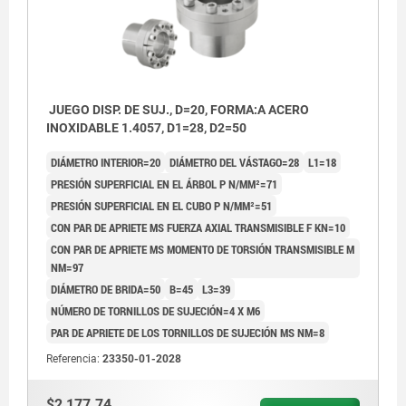
JUEGO DISP. DE SUJ., D=20, FORMA:A ACERO
INOXIDABLE 1.4057, D1=28, D2=50
DIÁMETRO INTERIOR=20
DIÁMETRO DEL VÁSTAGO=28
L1=18
PRESIÓN SUPERFICIAL EN EL ÁRBOL P N/MM²=71
PRESIÓN SUPERFICIAL EN EL CUBO P N/MM²=51
CON PAR DE APRIETE MS FUERZA AXIAL TRANSMISIBLE F KN=10
CON PAR DE APRIETE MS MOMENTO DE TORSIÓN TRANSMISIBLE M
NM=97
DIÁMETRO DE BRIDA=50
B=45
L3=39
NÚMERO DE TORNILLOS DE SUJECIÓN=4 X M6
PAR DE APRIETE DE LOS TORNILLOS DE SUJECIÓN MS NM=8
Referencia:
23350-01-2028
$2,177.74