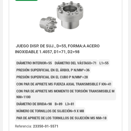
JUEGO DISP. DE SUJ., D=55, FORMA:A ACERO
INOXIDABLE 1.4057, D1=71, D2=98
DIÁMETRO INTERIOR=55
DIÁMETRO DEL VÁSTAGO=71
L1=55
PRESIÓN SUPERFICIAL EN EL ÁRBOL P N/MM²=36
PRESIÓN SUPERFICIAL EN EL CUBO P N/MM²=28
CON PAR DE APRIETE MS FUERZA AXIAL TRANSMISIBLE F KN=41
CON PAR DE APRIETE MS MOMENTO DE TORSIÓN TRANSMISIBLE M
NM=1100
DIÁMETRO DE BRIDA=98
B=89
L3=81
NÚMERO DE TORNILLOS DE SUJECIÓN=9 X M8
PAR DE APRIETE DE LOS TORNILLOS DE SUJECIÓN MS NM=18
Referencia:
23350-01-5571