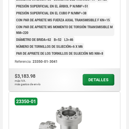
PRESIÓN SUPERFICIAL EN EL ÁRBOL P N/MM²=51
PRESIÓN SUPERFICIAL EN EL CUBO P N/MM²=38
CON PAR DE APRIETE MS FUERZA AXIAL TRANSMISIBLE F KN=15
CON PAR DE APRIETE MS MOMENTO DE TORSIÓN TRANSMISIBLE M
NM=220
DIÁMETRO DE BRIDA=62
B=52
L3=46
NÚMERO DE TORNILLOS DE SUJECIÓN=6 X M6
PAR DE APRIETE DE LOS TORNILLOS DE SUJECIÓN MS NM=8
Referencia:
23350-01-3041
$3,183.98
DETALLES
más IVA.
más gastos de envío
23350-01