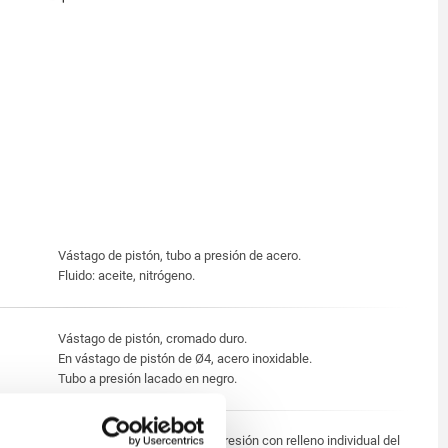
Vástago de pistón, tubo a presión de acero.
Fluido: aceite, nitrógeno.
Vástago de pistón, cromado duro.
En vástago de pistón de Ø4, acero inoxidable.
Tubo a presión lacado en negro.
Los muelles neumáticos de presión con relleno individual del