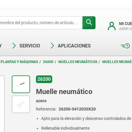
MI CU
ABRIR 
Y
SERVICIO
APLICACIONES
 PLANTAS Y MÁQUINAS
26000
MUELLES NEUMÁTICOS
MUELLES NEUMÁT
26200
Muelle neumático
acero
Referencia:
26200-0412030X20
Apto para la elevación y descenso controlados de
Rellenable individualmente