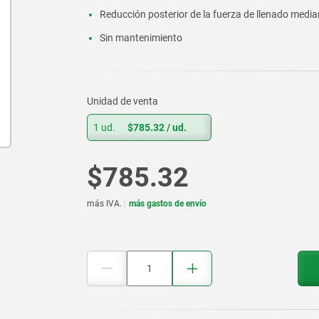
Reducción posterior de la fuerza de llenado media
Sin mantenimiento
Unidad de venta
1 ud.
$785.32
/ ud.
$785.32
más IVA.
más gastos de envío