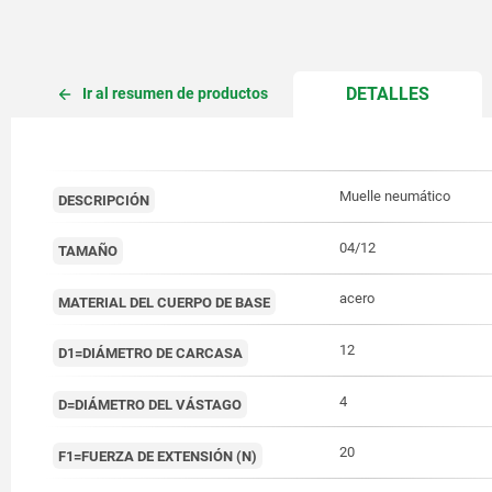
CURREN
DETALLES
Ir al resumen de productos
TAB:
Muelle neumático
DESCRIPCIÓN
04/12
TAMAÑO
acero
MATERIAL DEL CUERPO DE BASE
12
D1=DIÁMETRO DE CARCASA
4
D=DIÁMETRO DEL VÁSTAGO
20
F1=FUERZA DE EXTENSIÓN (N)