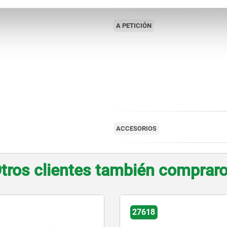
A PETICIÓN
ACCESORIOS
tros clientes también comprar
27620