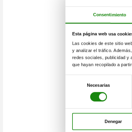
Consentimiento
Esta página web usa cookie
Las cookies de este sitio we
y analizar el tráfico. Ademá
redes sociales, publicidad y
que hayan recopilado a parti
Selección
Necesarias
de
consentimiento
Denegar