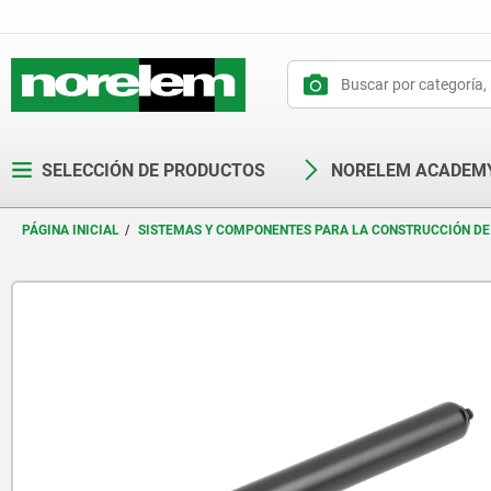
text.skipToContent
text.skipToNavigation
SELECCIÓN DE PRODUCTOS
NORELEM ACADEM
PÁGINA INICIAL
SISTEMAS Y COMPONENTES PARA LA CONSTRUCCIÓN DE