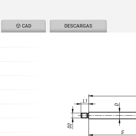
T
CAD
DESCARGAS