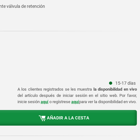
nte válvula de retención
15-17 días
A los clientes registrados se les muestra
la disponibilidad en vivo
del artículo después de iniciar sesión en el sitio web. Por favor,
inicie sesión
aquí
o regístrese
aquí
para ver la disponibilidad en vivo.
AÑADIR A LA CESTA