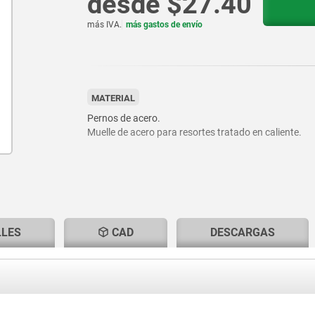
desde
$27.40
más IVA.
más gastos de envío
MATERIAL
Pernos de acero.
Muelle de acero para resortes tratado en caliente.
LLES
CAD
DESCARGAS