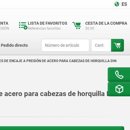
ES
ENTA
LISTA DE FAVORITOS
CESTA DE LA COMPRA
SESIÓN
Referencias favoritas
$0.00
productCode
qty
Pedido directo
S DE ENCAJE A PRESIÓN DE ACERO PARA CABEZAS DE HORQUILLA DIN
e acero para cabezas de horquilla DIN