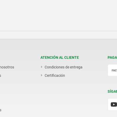
ATENCIÓN AL CLIENTE
PAGA
 nosotros
Condiciones de entrega
s
Certificación
SÍGA
s