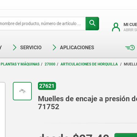
MI CU
ABRIR 
Y
SERVICIO
APLICACIONES
 PLANTAS Y MÁQUINAS
27000
ARTICULACIONES DE HORQUILLA
MUELLE
27621
Muelles de encaje a presión d
71752