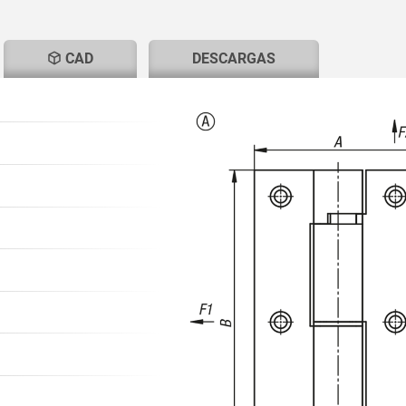
T
CAD
DESCARGAS