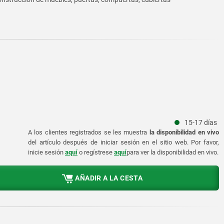
15-17 días
A los clientes registrados se les muestra
la disponibilidad en vivo
del artículo después de iniciar sesión en el sitio web. Por favor,
inicie sesión
aquí
o regístrese
aquí
para ver la disponibilidad en vivo.
AÑADIR A LA CESTA