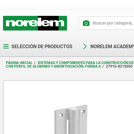
text.skipToContent
text.skipToNavigation
SELECCIÓN DE PRODUCTOS
NORELEM ACADEM
PÁGINA INICIAL
SISTEMAS Y COMPONENTES PARA LA CONSTRUCCIÓN DE
CON PERFIL DE ALUMINIO Y AMORTIGUACIÓN, FORMA A
27910-8215000