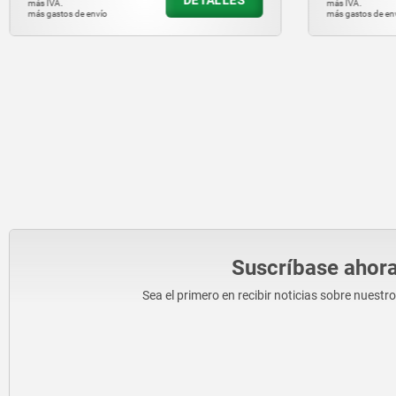
más IVA.
más IVA.
más gastos de envío
más gastos de e
Suscríbase ahora
Sea el primero en recibir noticias sobre nuestr