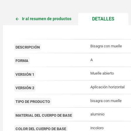
CURREN
DETALLES
Ir al resumen de productos
TAB:
Bisagra con muelle
DESCRIPCIÓN
A
FORMA
Muelle abierto
VERSIÓN 1
Aplicación horizontal
VERSIÓN 2
bisagra con muelle
TIPO DE PRODUCTO
aluminio
MATERIAL DEL CUERPO DE BASE
incoloro
COLOR DEL CUERPO DE BASE