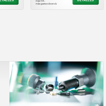
más IVA.
más gastos de envío