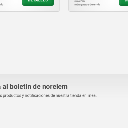
más IVA.
nvío
más gastos de envío
 al boletín de norelem
os productos y notificaciones de nuestra tienda en línea.