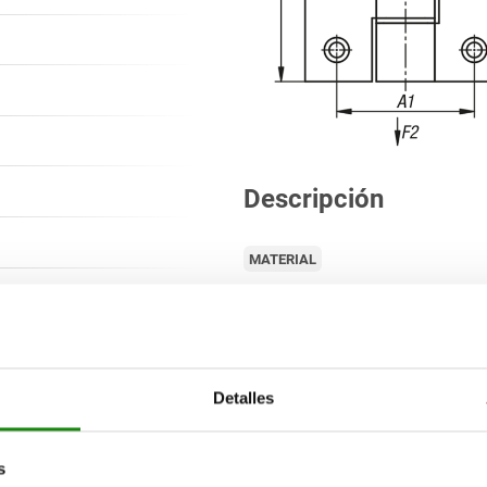
Descripción
MATERIAL
n
VERSIÓN
INDICACIÓN
Detalles
s