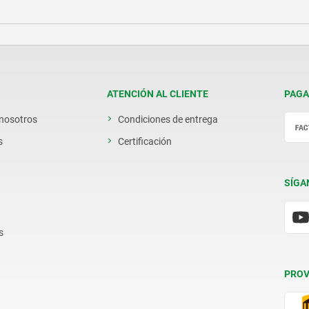
ATENCIÓN AL CLIENTE
PAGA
 nosotros
Condiciones de entrega
s
Certificación
SÍGA
s
PROV