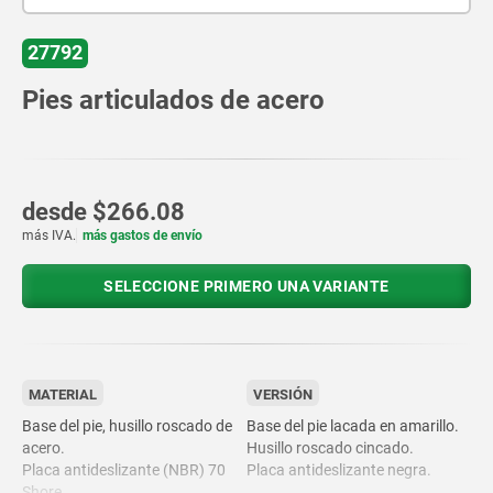
27792
Pies articulados de acero
desde
$266.08
más IVA.
más gastos de envío
SELECCIONE PRIMERO UNA VARIANTE
MATERIAL
VERSIÓN
Base del pie, husillo roscado de
Base del pie lacada en amarillo.
acero.
Husillo roscado cincado.
Placa antideslizante (NBR) 70
Placa antideslizante negra.
Shore.