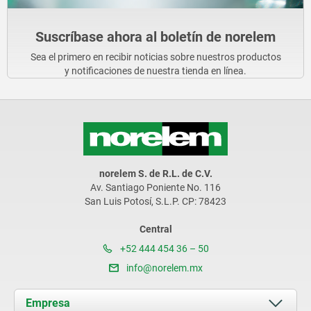
Suscríbase ahora al boletín de norelem
Sea el primero en recibir noticias sobre nuestros productos
y notificaciones de nuestra tienda en línea.
norelem S. de R.L. de C.V.
Av. Santiago Poniente No. 116
San Luis Potosí, S.L.P. CP: 78423
Central
+52 444 454 36 – 50
info@norelem.mx
Empresa