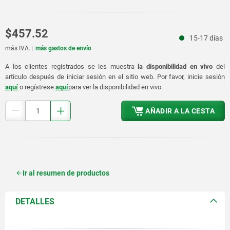
$457.52
15-17 días
más IVA.
más gastos de envío
A los clientes registrados se les muestra
la disponibilidad en vivo
del
artículo después de iniciar sesión en el sitio web. Por favor, inicie sesión
aquí
o regístrese
aquí
para ver la disponibilidad en vivo.
AÑADIR A LA CESTA
Ir al resumen de productos
DETALLES