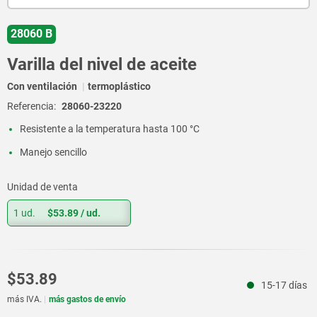
28060 B
Varilla del nivel de aceite
Con ventilación
termoplástico
Referencia:
28060-23220
Resistente a la temperatura hasta 100 °C
Manejo sencillo
Unidad de venta
1 ud.
$53.89
/ ud.
$53.89
15-17 días
más IVA.
más gastos de envío