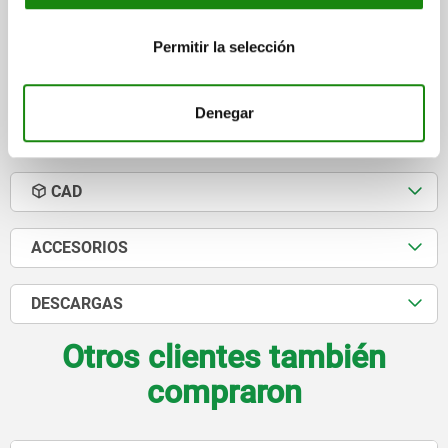
Permitir la selección
INDICACIÓN SOBRE EL DIBUJO
1) Junta tórica
2) Agujero de ventilación
Denegar
CAD
ACCESORIOS
DESCARGAS
Otros clientes también
compraron