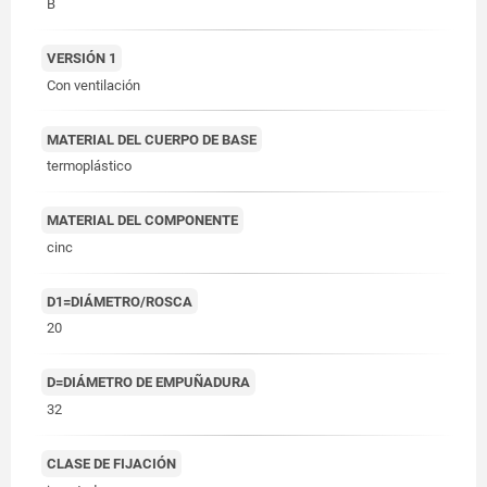
B
VERSIÓN 1
Con ventilación
MATERIAL DEL CUERPO DE BASE
termoplástico
MATERIAL DEL COMPONENTE
cinc
D1=DIÁMETRO/ROSCA
20
D=DIÁMETRO DE EMPUÑADURA
32
CLASE DE FIJACIÓN