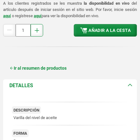
A los clientes registrados se les muestra
la disponibilidad en vivo
del
artículo después de iniciar sesión en el sitio web. Por favor, inicie sesión
aquí
o regístrese
aquí
para ver la disponibilidad en vivo.
AÑADIR A LA CESTA
Ir al resumen de productos
DETALLES
DESCRIPCIÓN
Varilla del nivel de aceite
FORMA