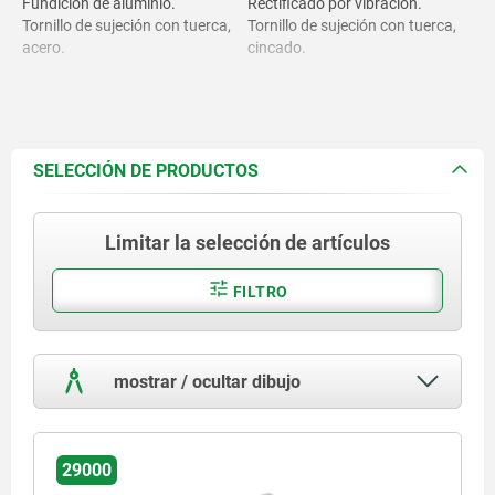
Fundición de aluminio.
Rectificado por vibración.
Tornillo de sujeción con tuerca,
Tornillo de sujeción con tuerca,
acero.
cincado.
SELECCIÓN DE PRODUCTOS
Limitar la selección de artículos
FILTRO
mostrar / ocultar dibujo
29000