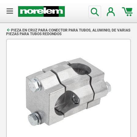
text.skipToContent
text.skipToNavigation
PIEZA EN CRUZ PARA CONECTOR PARA TUBOS, ALUMINIO, DE VARIAS
PIEZAS PARA TUBOS REDONDOS