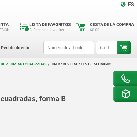
ES
ENTA
LISTA DE FAVORITOS
CESTA DE LA COMPRA
SESIÓN
Referencias favoritas
$0.00
productCode
qty
Pedido directo
S DE ALUMINIO CUADRADAS
UNIDADES LINEALES DE ALUMINIO
o cuadradas, forma B