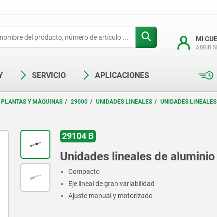
MI CU
ABRIR 
Y
SERVICIO
APLICACIONES
 PLANTAS Y MÁQUINAS
29000
UNIDADES LINEALES
UNIDADES LINEALE
29104 B
Unidades lineales de alumini
Compacto
Eje lineal de gran variabilidad
Ajuste manual y motorizado