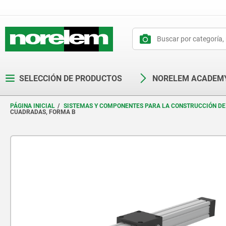
text.skipToContent
text.skipToNavigation
SELECCIÓN DE PRODUCTOS
NORELEM ACADEM
PÁGINA INICIAL
SISTEMAS Y COMPONENTES PARA LA CONSTRUCCIÓN DE
CUADRADAS, FORMA B