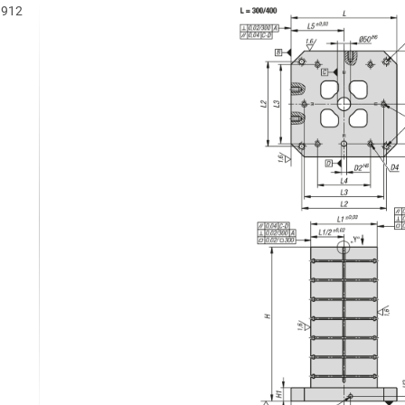
N 912