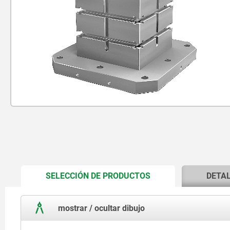
CURRENT
SELECCIÓN DE PRODUCTOS
DETA
TAB:
mostrar / ocultar dibujo