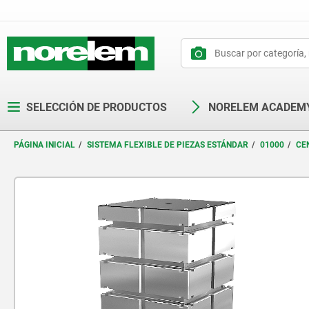
text.skipToContent
text.skipToNavigation
SELECCIÓN DE PRODUCTOS
NORELEM ACADEM
PÁGINA INICIAL
SISTEMA FLEXIBLE DE PIEZAS ESTÁNDAR
01000
CE