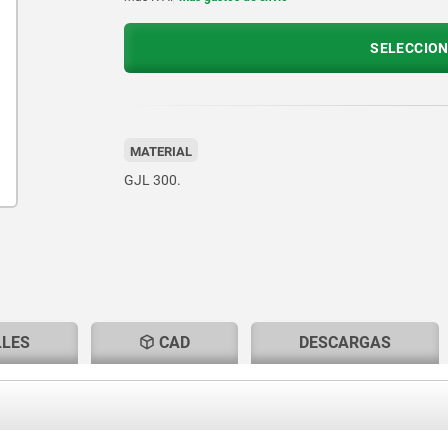
SELECCION
MATERIAL
GJL 300.
LLES
CAD
DESCARGAS