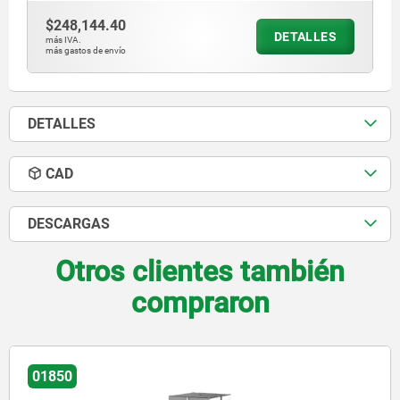
$248,144.40
DETALLES
más IVA.
más gastos de envío
DETALLES
CAD
DESCARGAS
Otros clientes también
compraron
01857-20