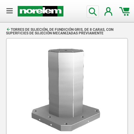
text.skipToContent
text.skipToNavigation
TORRES DE SUJECIÓN, DE FUNDICIÓN GRIS, DE 8 CARAS, CON
SUPERFICIES DE SUJECIÓN MECANIZADAS PREVIAMENTE