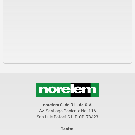
norelem S. de R.L. de C.V.
Av. Santiago Poniente No. 116
San Luis Potosí, S.L.P. CP: 78423
Central