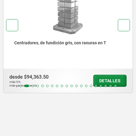
Torres de sujeción, de fundición gris, de 4 lados, con
sistema de sujeción de punto cero UNILOCK