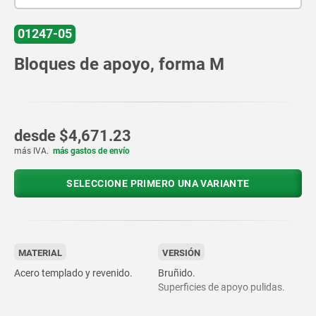
01247-05
Bloques de apoyo, forma M
desde
$4,671.23
más IVA.
más gastos de envío
SELECCIONE PRIMERO UNA VARIANTE
MATERIAL
VERSIÓN
Acero templado y revenido.
Bruñido.
Superficies de apoyo pulidas.