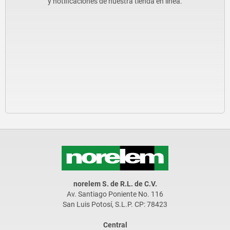
y notificaciones de nuestra tienda en línea.
norelem S. de R.L. de C.V.
Av. Santiago Poniente No. 116
San Luis Potosí, S.L.P. CP: 78423
Central