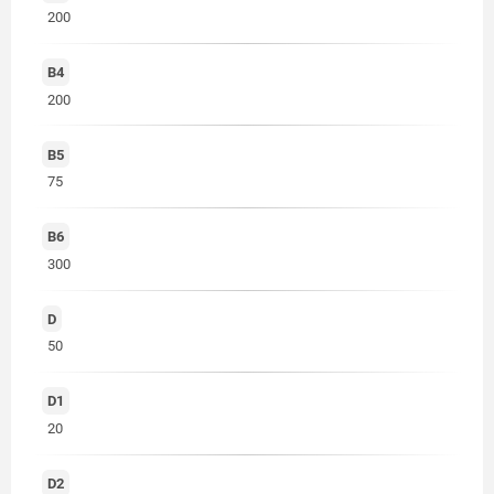
200
B4
200
B5
75
B6
300
D
50
D1
20
D2