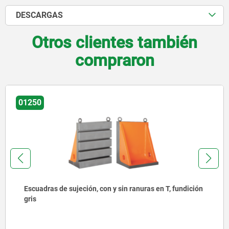
DESCARGAS
Otros clientes también
compraron
01251
Escuadras de sujeción, unilateral, anchas, de fundición
gris, con ranuras en T