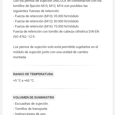
Con los pernos de sujeción UNILOCK en combinación con los
tornillos de fijación M10, M12, M16 son posibles las
siguientes fuerzas de retención:
- Fuerza de retención (M10) 35.000 N/módulo
- Fuerza de retención (M12) 50.000 N/módulo
- Fuerza de retención (M16) 75.000 N/módulo
Fuerza de retención con tornillo de cabeza cilíndrica DIN EN
ISO 4762 -12.9.
Los pernos de sujeción solo está permitido sujetarlos en el
módulo de sujeción junto con una unidad de cambio
montada.
RANGO DE TEMPERATURA
+5 °C a +60 °C.
VOLUMEN DE SUMINISTRO
- Escuadras de sujeción.
- Tornillos de transporte.
- Instrucciones de uso.