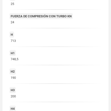
25
FUERZA DE COMPRESIÓN CON TURBO KN
24
H
713
H1
748,5
H2
190
H3
200
H4