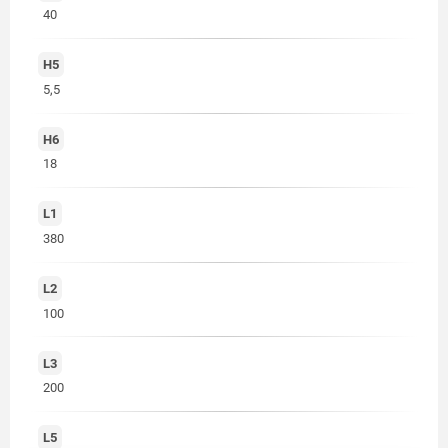
40
H5
5,5
H6
18
L1
380
L2
100
L3
200
L5