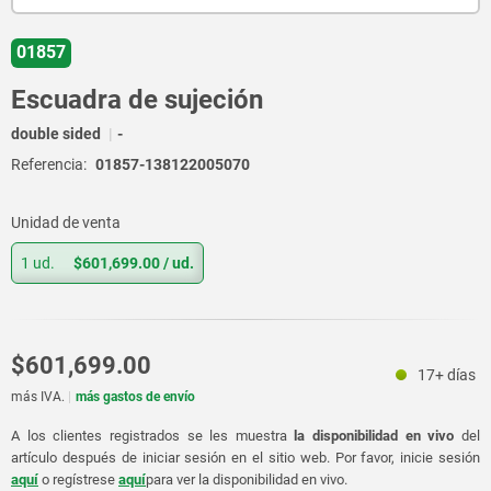
01857
Escuadra de sujeción
double sided
-
Referencia:
01857-138122005070
Unidad de venta
1 ud.
$601,699.00
/ ud.
$601,699.00
17+ días
más IVA.
más gastos de envío
A los clientes registrados se les muestra
la disponibilidad en vivo
del
artículo después de iniciar sesión en el sitio web. Por favor, inicie sesión
aquí
o regístrese
aquí
para ver la disponibilidad en vivo.