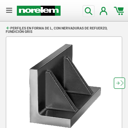
text.skipToContent
text.skipToNavigation
PERFILES EN FORMA DE L, CON NERVADURAS DE REFUERZO,
FUNDICIÓN GRIS