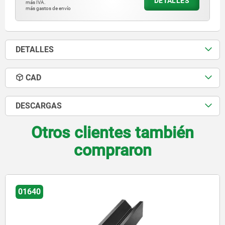
DETALLES
más IVA.
más gastos de envío
DETALLES
CAD
DESCARGAS
Otros clientes también
compraron
01820