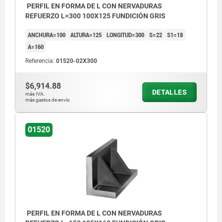
PERFIL EN FORMA DE L CON NERVADURAS
REFUERZO L=300 100X125 FUNDICIÓN GRIS
ANCHURA=100
ALTURA=125
LONGITUD=300
S=22
S1=18
A=160
Referencia:
01520-02X300
$6,914.88
DETALLES
más IVA.
más gastos de envío
01520
PERFIL EN FORMA DE L CON NERVADURAS