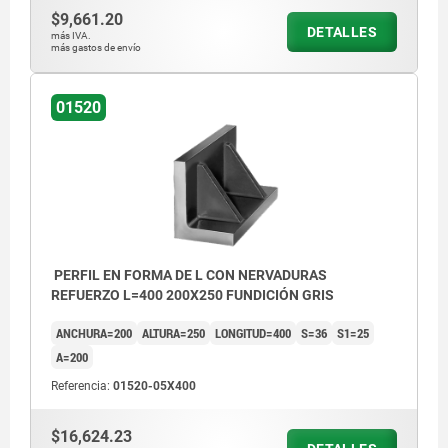
$9,661.20
DETALLES
más IVA.
más gastos de envío
01520
PERFIL EN FORMA DE L CON NERVADURAS
REFUERZO L=400 200X250 FUNDICIÓN GRIS
ANCHURA=200
ALTURA=250
LONGITUD=400
S=36
S1=25
A=200
Referencia:
01520-05X400
$16,624.23