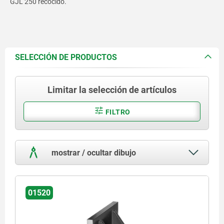
GJL 250 recocido.
SELECCIÓN DE PRODUCTOS
Limitar la selección de artículos
FILTRO
mostrar / ocultar dibujo
01520